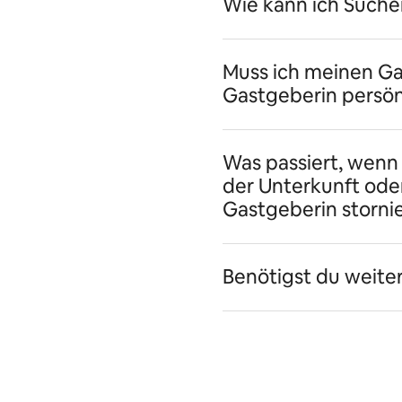
Wie kann ich Sucher
Muss ich meinen G
Gastgeberin persönl
Was passiert, wenn
der Unterkunft ode
Gastgeberin storni
Benötigst du weite