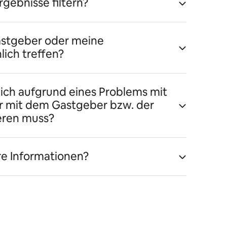
gebnisse filtern?
astgeber oder meine
ich treffen?
 ich aufgrund eines Problems mit
r mit dem Gastgeber bzw. der
eren muss?
re Informationen?