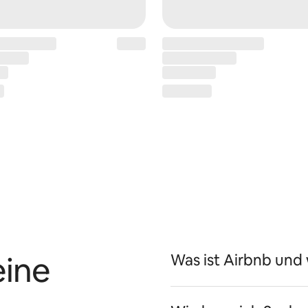
eine
Was ist Airbnb und 