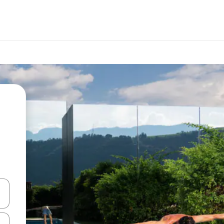
en Pfeiltasten nach oben und unten oder erkunde die Ergebnisse durc