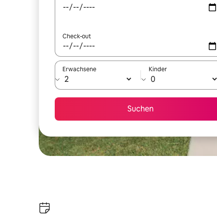
Check-out
Erwachsene
Kinder
Suchen