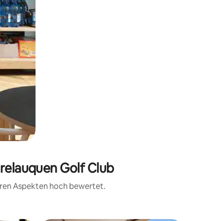
Arelauquen Golf Club
teren Aspekten hoch bewertet.