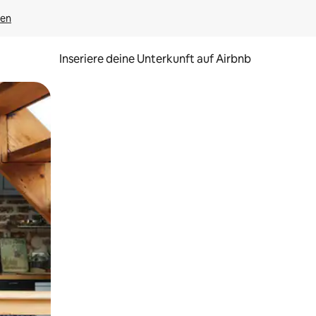
gen
Inseriere deine Unterkunft auf Airbnb
h Berühren oder Wischgesten.