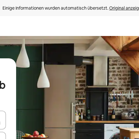
Einige Informationen wurden automatisch übersetzt. 
Original anzei
ub
en Pfeiltasten nach oben und unten oder erkunde die Ergebnisse durc