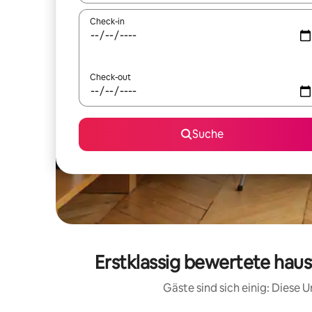
Check-in
Check-out
Suche
Erstklassig bewertete haus
Gäste sind sich einig: Diese