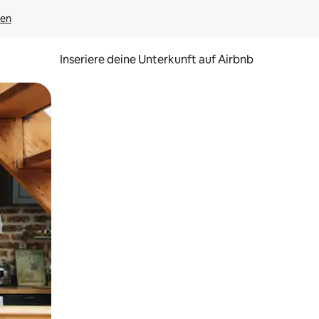
gen
Inseriere deine Unterkunft auf Airbnb
h Berühren oder Wischgesten.