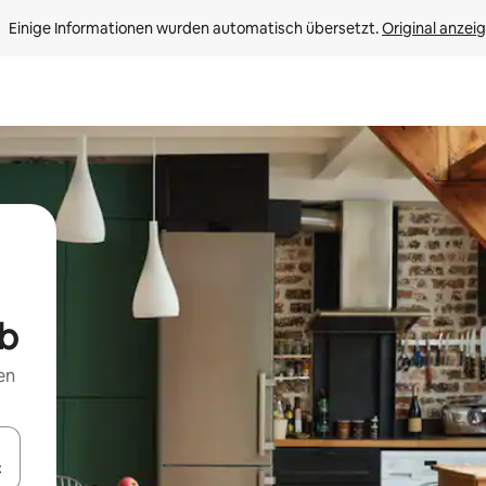
Einige Informationen wurden automatisch übersetzt. 
Original anzei
ub
en
en Pfeiltasten nach oben und unten oder erkunde die Ergebnisse durc