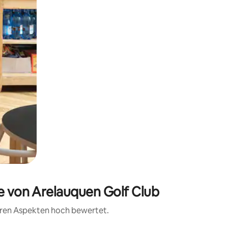
he von Arelauquen Golf Club
teren Aspekten hoch bewertet.