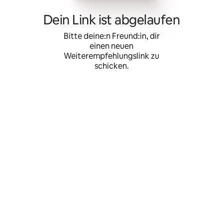
Zu
Inhalten
Dein Link ist abgelaufen
springen
Bitte deine:n Freund:in, dir
einen neuen
Weiterempfehlungslink zu
schicken.