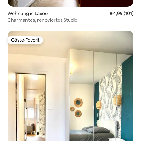
Wohnung in Laxou
Durchschnittl
4,99 (101)
Charmantes, renoviertes Studio
Gäste-Favorit
Gäste-Favorit