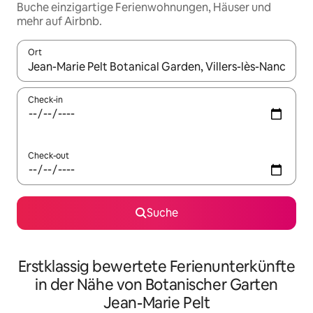
Buche einzigartige Ferienwohnungen, Häuser und
mehr auf Airbnb.
Ort
Wenn Ergebnisse verfügbar sind, navigiere mit den Pfeiltaste
Check-in
Check-out
Suche
Erstklassig bewertete Ferienunterkünfte
in der Nähe von Botanischer Garten
Jean-Marie Pelt