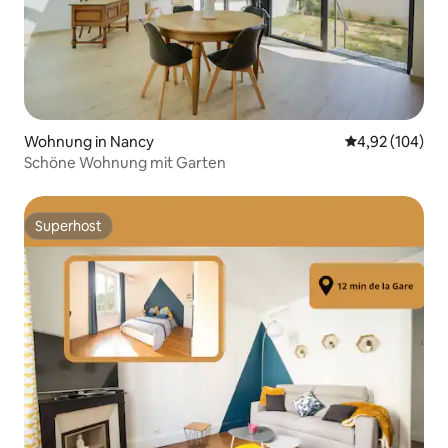
Wohnung in Nancy
Durchschnittli
4,92 (104)
Schöne Wohnung mit Garten
Superhost
Superhost