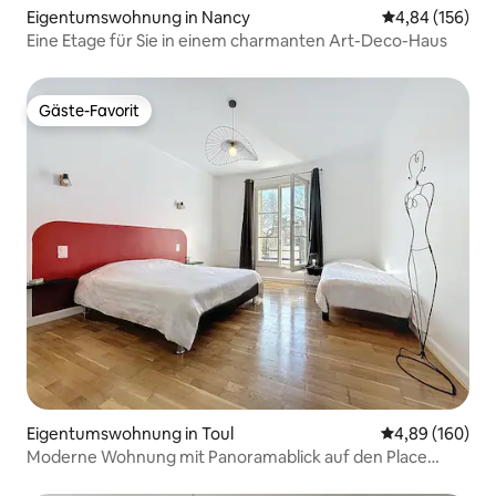
Eigentumswohnung in Nancy
Durchschnittli
4,84 (156)
Eine Etage für Sie in einem charmanten Art-Deco-Haus
Gäste-Favorit
Gäste-Favorit
Eigentumswohnung in Toul
Durchschnittli
4,89 (160)
Moderne Wohnung mit Panoramablick auf den Place
Ronde