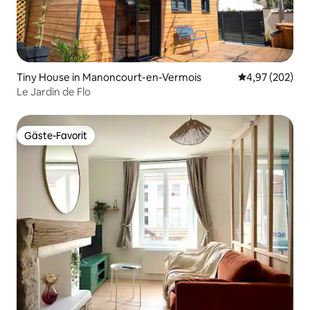
Tiny House in Manoncourt-en-Vermois
Durchschnittli
4,97 (202)
Le Jardin de Flo
Gäste-Favorit
Gäste-Favorit