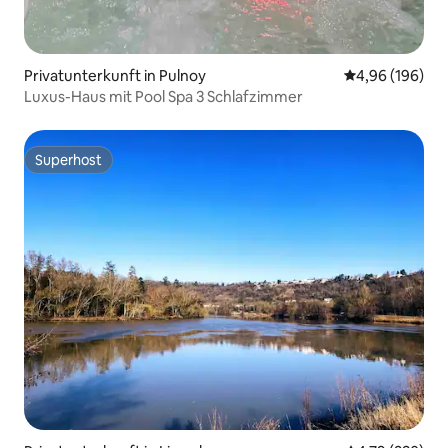
Privatunterkunft in Pulnoy
Durchschnittli
4,96 (196)
Luxus-Haus mit Pool Spa 3 Schlafzimmer
Superhost
Superhost