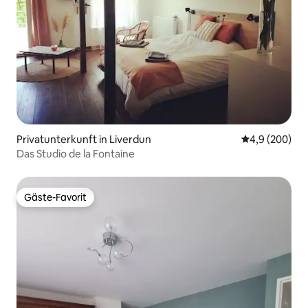
Privatunterkunft in Liverdun
Durchschnittl
4,9 (200)
Das Studio de la Fontaine
Gäste-Favorit
Gäste-Favorit