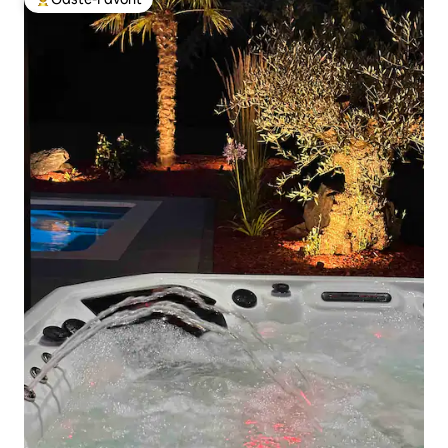
Beliebter Gäste-Favorit.