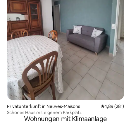
Privatunterkunft in Neuves-Maisons
Durchschnittli
4,89 (281)
Schönes Haus mit eigenem Parkplatz
Wohnungen mit Klimaanlage