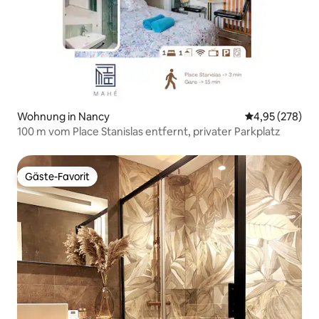
Wohnung in Nancy
Durchschnittli
4,95 (278)
100 m vom Place Stanislas entfernt, privater Parkplatz
Gäste-Favorit
Gäste-Favorit