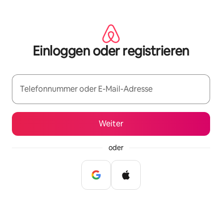
Zu
Inhalten
springen
Einloggen oder registrieren
Telefonnummer oder E-Mail-Adresse
Weiter
oder