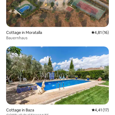
Cottage in Moratalla
Durchschnitt
4,81 (16)
Bauernhaus
Cottage in Baza
Durchschnitt
4,41 (17)