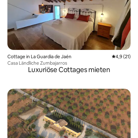
Cottage in La Guardia de Jaén
Durchschnit
4,9 (21)
Casa Ländliche Zumbajarros
Luxuriöse Cottages mieten