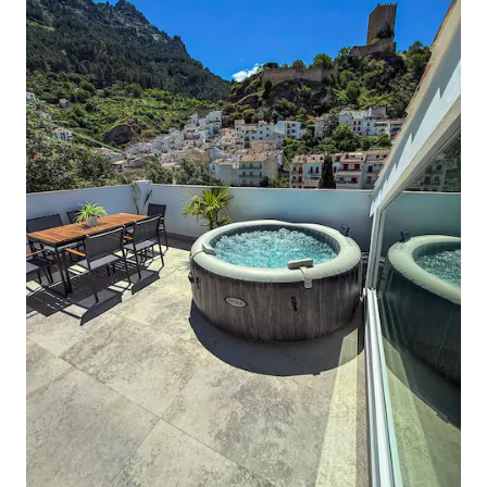
extra kaufen, Ölmuscheln, Weinkeller
besuchen und Olivenöl, Honig- und
Weinverkostung und -kombination
besuchen kannst. Wir haben Ihnen bei
uns Informationen darüber hinterlassen.