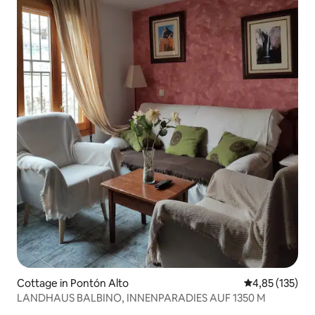
Cottage in Pontón Alto
Durchschnittl
4,85 (135)
LANDHAUS BALBINO, INNENPARADIES AUF 1350 M