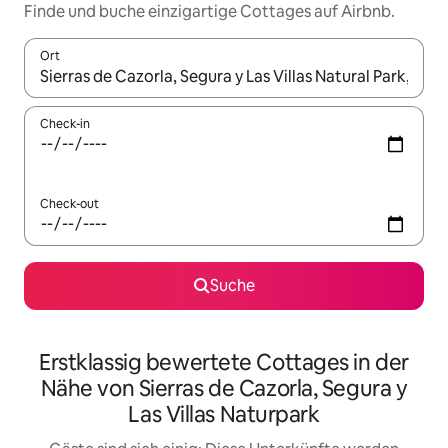
Finde und buche einzigartige Cottages auf Airbnb.
Ort
Wenn Ergebnisse verfügbar sind, navigiere mit den Pfeiltaste
Check-in
Check-out
Suche
Erstklassig bewertete Cottages in der
Nähe von Sierras de Cazorla, Segura y
Las Villas Naturpark