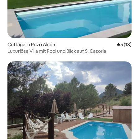
Cottage in Pozo Alcón
Durchschn
5 (18)
Luxuriöse Villa mit Pool und Blick auf S. Cazorla