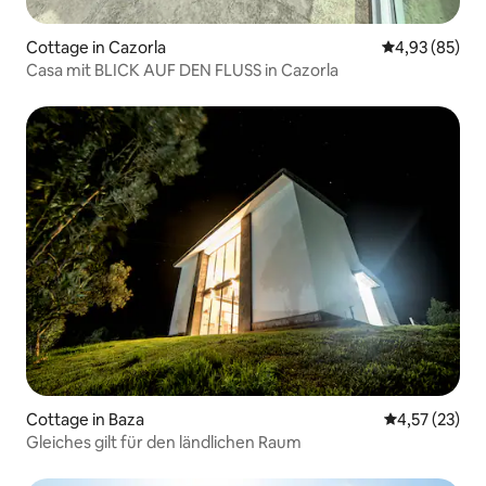
Cottage in Cazorla
Durchschnittl
4,93 (85)
Casa mit BLICK AUF DEN FLUSS in Cazorla
Cottage in Baza
Durchschnitt
4,57 (23)
Gleiches gilt für den ländlichen Raum