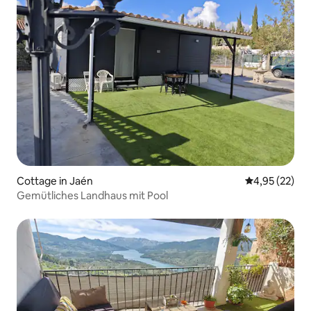
Cottage in Jaén
Durchschnitt
4,95 (22)
Gemütliches Landhaus mit Pool