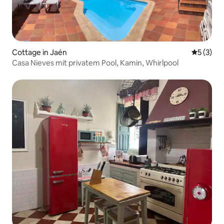
Cottage in Jaén
Durchsch
5 (3)
Casa Nieves mit privatem Pool, Kamin, Whirlpool