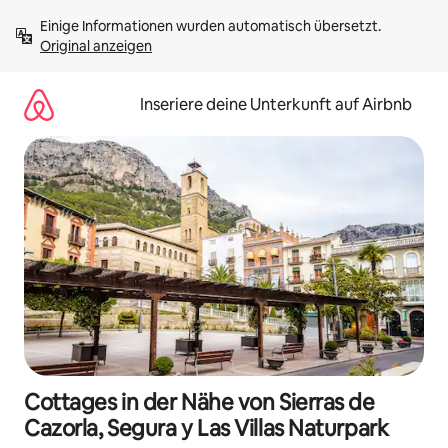
Zu
Einige Informationen wurden automatisch übersetzt. 
Inhalten
Original anzeigen
springen
Inseriere deine Unterkunft auf Airbnb
Cottages in der Nähe von Sierras de
Cazorla, Segura y Las Villas Naturpark