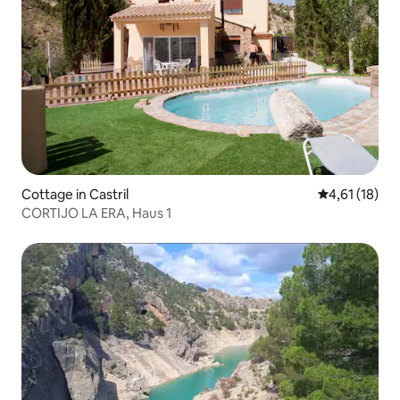
Cottage in Castril
Durchschnitt
4,61 (18)
CORTIJO LA ERA, Haus 1