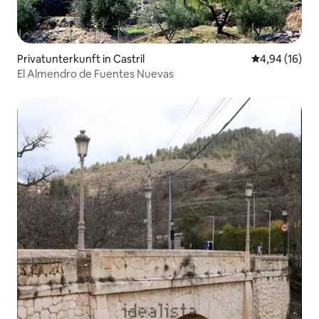
Privatunterkunft in Castril
Durchschnitt
4,94 (16)
El Almendro de Fuentes Nuevas