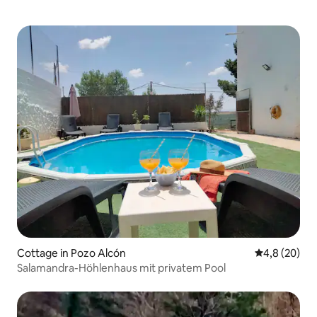
Cottage in Pozo Alcón
Durchschnitt
4,8 (20)
Salamandra-Höhlenhaus mit privatem Pool