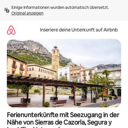
Zu
Einige Informationen wurden automatisch übersetzt. 
Inhalten
Original anzeigen
springen
Inseriere deine Unterkunft auf Airbnb
Ferienunterkünfte mit Seezugang in der
Nähe von Sierras de Cazorla, Segura y