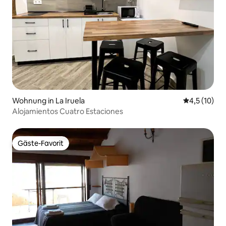
Wohnung in La Iruela
Durchschnit
4,5 (10)
Alojamientos Cuatro Estaciones
Gäste-Favorit
Gäste-Favorit