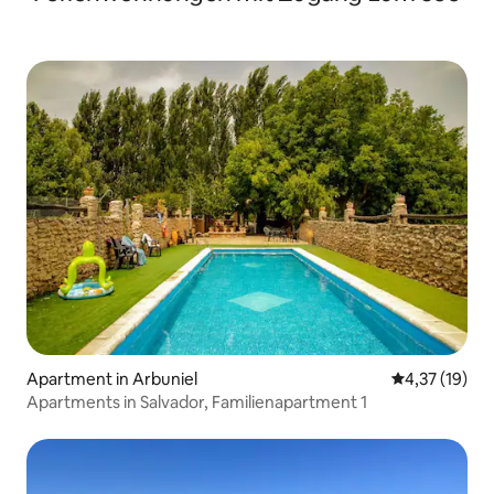
Apartment in Arbuniel
Durchschnitt
4,37 (19)
Apartments in Salvador, Familienapartment 1