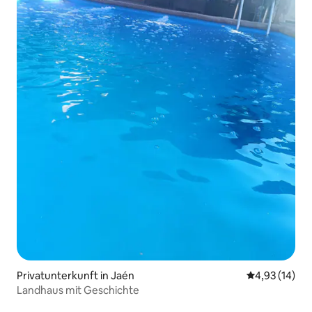
Privatunterkunft in Jaén
Durchschnitt
4,93 (14)
Landhaus mit Geschichte