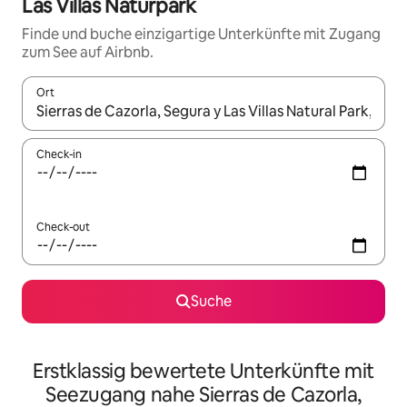
Las Villas Naturpark
Finde und buche einzigartige Unterkünfte mit Zugang
zum See auf Airbnb.
Ort
Wenn Ergebnisse verfügbar sind, navigiere mit den Pfeiltaste
Check-in
Check-out
Suche
Erstklassig bewertete Unterkünfte mit
Seezugang nahe Sierras de Cazorla,