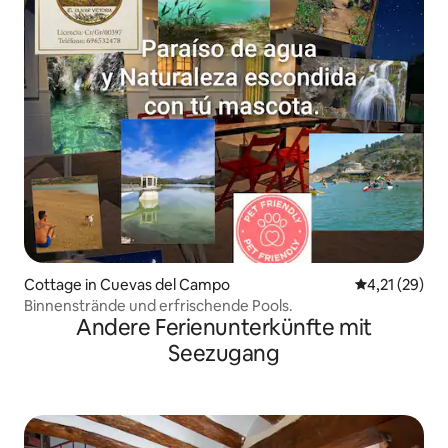
Cottage in Cuevas del Campo
Durchschnitt
4,21 (29)
Binnenstrände und erfrischende Pools.
Andere Ferienunterkünfte mit
Seezugang