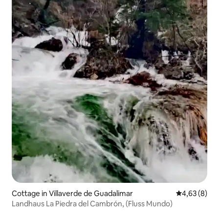
Cottage in Villaverde de Guadalimar
Durchschnitt
4,63 (8)
Landhaus La Piedra del Cambrón, (Fluss Mundo)