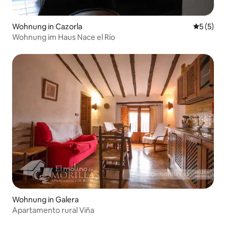
Wohnung in Cazorla
Durchsch
5 (5)
Wohnung im Haus Nace el Río
Wohnung in Galera
Apartamento rural Viña