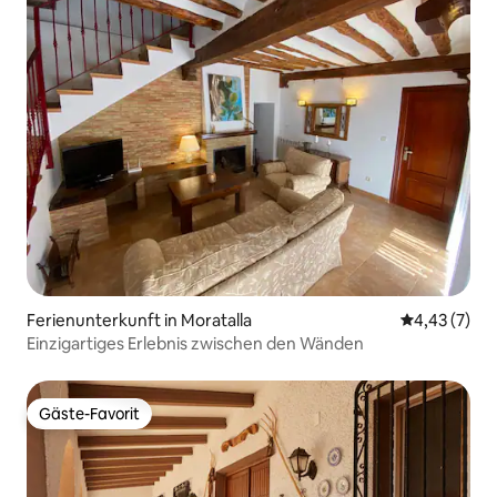
Ferienunterkunft in Moratalla
Durchschnit
4,43 (7)
Einzigartiges Erlebnis zwischen den Wänden
Gäste-Favorit
Gäste-Favorit