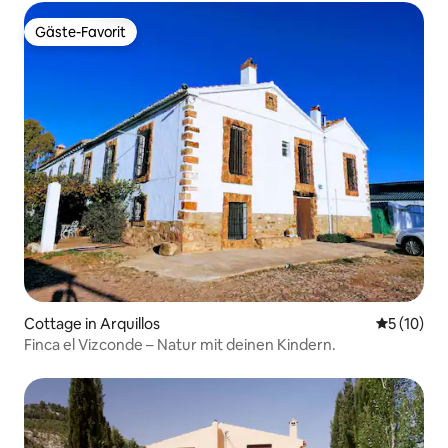
Gäste-Favorit
Gäste-Favorit
Cottage in Arquillos
Durchschn
5 (10)
Finca el Vizconde – Natur mit deinen Kindern.