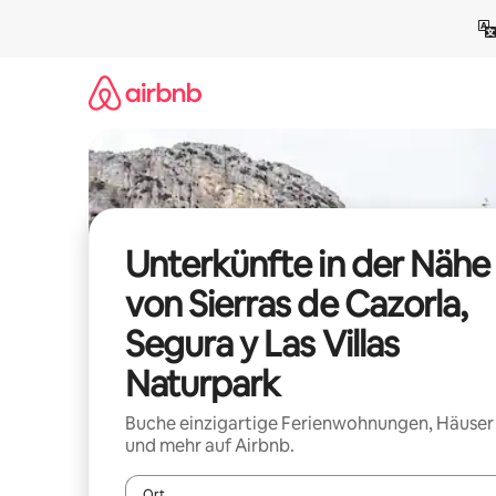
Zu
Inhalten
springen
Unterkünfte in der Nähe
von Sierras de Cazorla,
Segura y Las Villas
Naturpark
Buche einzigartige Ferienwohnungen, Häuser
und mehr auf Airbnb.
Ort