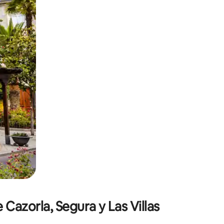
h Berühren oder Wischgesten.
Cazorla, Segura y Las Villas