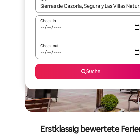
Wenn Ergebnisse verfügbar sind, navigiere mit d
Check-in
Check-out
Suche
Erstklassig bewertete Ferie