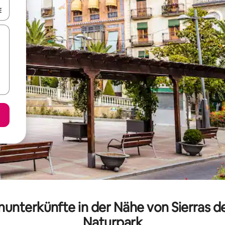
en Pfeiltasten nach oben und unten oder erkunde die Ergebnisse durc
nunterkünfte in der Nähe von Sierras de 
Naturpark