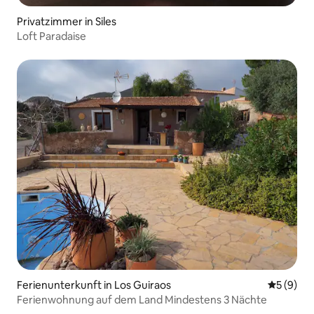
Privatzimmer in Siles
Loft Paradaise
Ferienunterkunft in Los Guiraos
Durchschn
5 (9)
Ferienwohnung auf dem Land Mindestens 3 Nächte