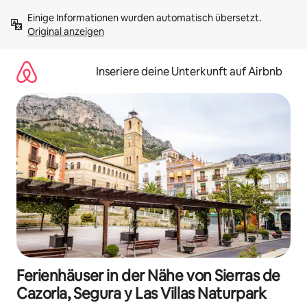
Zu
Einige Informationen wurden automatisch übersetzt. 
Inhalten
Original anzeigen
springen
Inseriere deine Unterkunft auf Airbnb
Ferienhäuser in der Nähe von Sierras de
Cazorla, Segura y Las Villas Naturpark