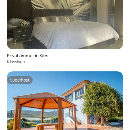
Privatzimmer in Siles
Klassisch
Superhost
Superhost