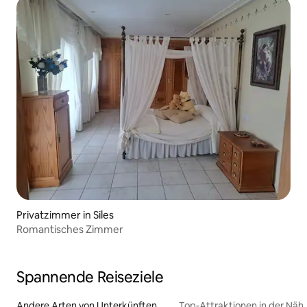
Privatzimmer in Siles
Romantisches Zimmer
Spannende Reiseziele
Andere Arten von Unterkünften
Top-Attraktionen in der Näh