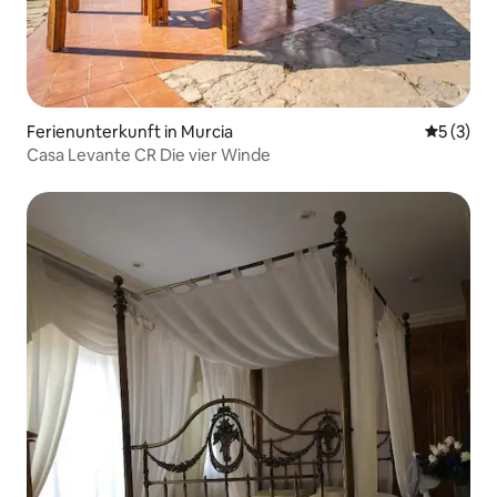
Ferienunterkunft in Murcia
Durchsch
5 (3)
Casa Levante CR Die vier Winde