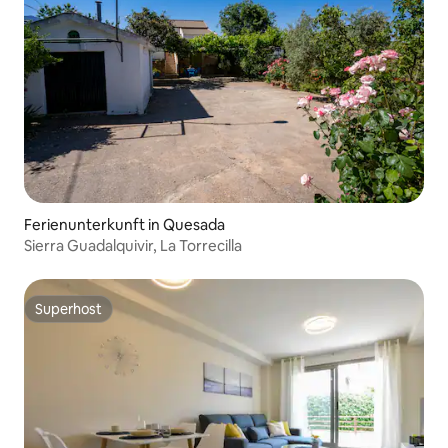
Ferienunterkunft in Quesada
Sierra Guadalquivir, La Torrecilla
Superhost
Superhost