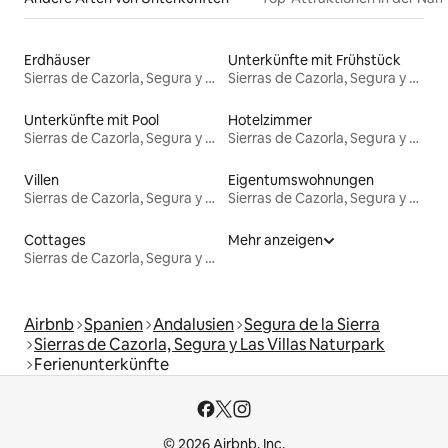
Erdhäuser
Unterkünfte mit Frühstück
Sierras de Cazorla, Segura y Las Villas Naturpark
Sierras de Cazorla, Segura y Las Villas Naturpark
Unterkünfte mit Pool
Hotelzimmer
Sierras de Cazorla, Segura y Las Villas Naturpark
Sierras de Cazorla, Segura y Las Villas Naturpark
Villen
Eigentumswohnungen
Sierras de Cazorla, Segura y Las Villas Naturpark
Sierras de Cazorla, Segura y Las Villas Naturpark
Cottages
Mehr anzeigen
Sierras de Cazorla, Segura y Las Villas Naturpark
Airbnb
Spanien
Andalusien
Segura de la Sierra
Sierras de Cazorla, Segura y Las Villas Naturpark
Ferienunterkünfte
© 2026 Airbnb, Inc.