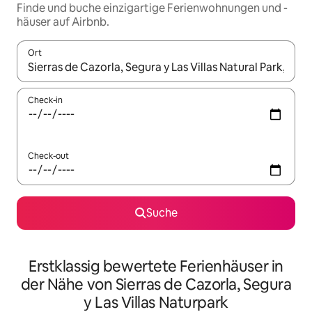
Finde und buche einzigartige Ferienwohnungen und -
häuser auf Airbnb.
Ort
Wenn Ergebnisse verfügbar sind, navigiere mit den Pfeiltaste
Check-in
Check-out
Suche
Erstklassig bewertete Ferienhäuser in
der Nähe von Sierras de Cazorla, Segura
y Las Villas Naturpark