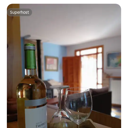
Superhost
Superhost