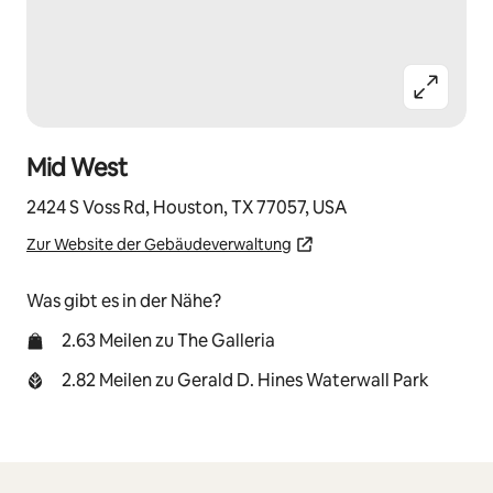
Mid West
2424 S Voss Rd, Houston, TX 77057, USA
Zur Website der Gebäudeverwaltung
Was gibt es in der Nähe?
2.63 Meilen zu The Galleria
2.82 Meilen zu Gerald D. Hines Waterwall Park