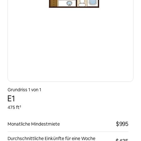
Grundriss 1 von 1
E1
475 ft²
$995
Monatliche Mindestmiete
Durchschnittliche Einkünfte für eine
Woche