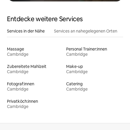
Entdecke weitere Services
Services in der Nähe
Services an nahegelegenen Orten
Massage
Personal Trainer:innen
Cambridge
Cambridge
Zubereitete Mahlzeit
Make-up
Cambridge
Cambridge
Fotograf:innen
Catering
Cambridge
Cambridge
Privatköch:innen
Cambridge