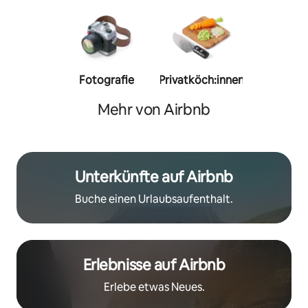
Fotografie
Privatköch:innen
Person
Trainer:
Mehr von Airbnb
Unterkünfte auf Airbnb
Buche einen Urlaubsaufenthalt.
Erlebnisse auf Airbnb
Erlebe etwas Neues.