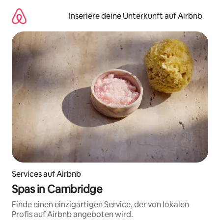
Zu
Inhalten
Inseriere deine Unterkunft auf Airbnb
springen
Services auf Airbnb
Spas in Cambridge
Finde einen einzigartigen Service, der von lokalen
Profis auf Airbnb angeboten wird.