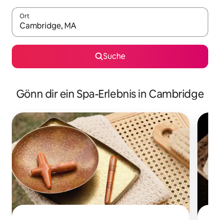
Ort
Wenn Ergebnisse verfügbar sind, navigiere mit den Pfeiltaste
Suche
Gönn dir ein Spa-Erlebnis in Cambridge