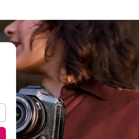
en Pfeiltasten nach oben und unten oder erkunde die Ergebnisse durc