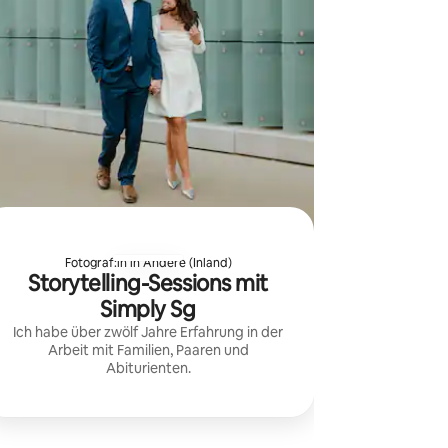
Fotograf:in in Andere (Inland)
Storytelling-Sessions mit
Simply Sg
Ich habe über zwölf Jahre Erfahrung in der
Arbeit mit Familien, Paaren und
Abiturienten.