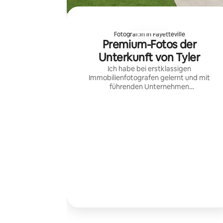
Fotograf:in in Fayetteville
Premium-Fotos der
Unterkunft von Tyler
Ich habe bei erstklassigen
Immobilienfotografen gelernt und mit
führenden Unternehmen
zusammengearbeitet.