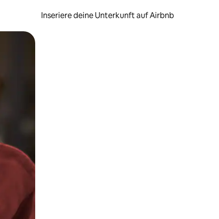
Inseriere deine Unterkunft auf Airbnb
h Berühren oder Wischgesten.