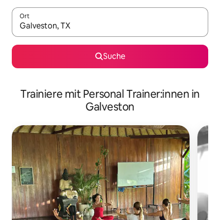
Ort
Wenn Ergebnisse verfügbar sind, navigiere mit den Pfeiltaste
Suche
Trainiere mit Personal Trainer:innen in
Galveston