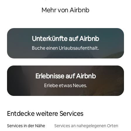
Trainer:
Mehr von Airbnb
Unterkünfte auf Airbnb
Buche einen Urlaubsaufenthalt.
Erlebnisse auf Airbnb
Erlebe etwas Neues.
Entdecke weitere Services
Services in der Nähe
Services an nahegelegenen Orten