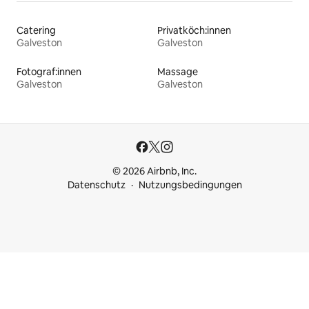
Catering
Privatköch:innen
Galveston
Galveston
Fotograf:innen
Massage
Galveston
Galveston
© 2026 Airbnb, Inc.
Datenschutz
Nutzungsbedingungen