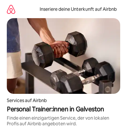
Zu
Inhalten
Inseriere deine Unterkunft auf Airbnb
springen
Services auf Airbnb
Personal Trainer:innen in Galveston
Finde einen einzigartigen Service, der von lokalen
Profis auf Airbnb angeboten wird.