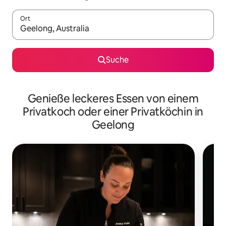
Ort
Wenn Ergebnisse verfügbar sind, navigiere mit den Pfeiltaste
Suche
Genieße leckeres Essen von einem
Privatkoch oder einer Privatköchin in
Geelong