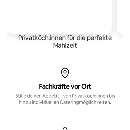
Me
w
Privatköch:innen für die perfekte
Mahlzeit
Fachkräfte vor Ort
Stille deinen Appetit – von Privatköch:innen bis
hin zu individuellen Cateringmöglichkeiten.