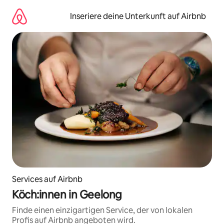
Zu
Inhalten
Inseriere deine Unterkunft auf Airbnb
springen
Services auf Airbnb
Köch:innen in Geelong
Finde einen einzigartigen Service, der von lokalen
Profis auf Airbnb angeboten wird.