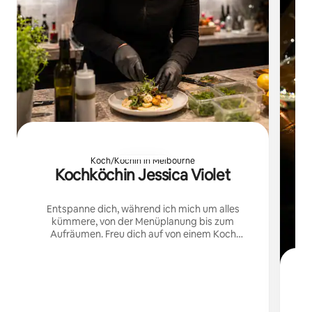
Koch/Köchin in Melbourne
Kochköchin Jessica Violet
Entspanne dich, während ich mich um alles
kümmere, von der Menüplanung bis zum
Aufräumen. Freu dich auf von einem Koch
zubereitete Mahlzeiten, einen reibungslosen
Service, eine wunderschöne Präsentation und
ein herzliches, auf deine Gruppe
zugeschnittenes privates kulinarisches Erlebnis.