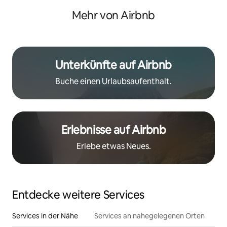
Trainer:
Mehr von Airbnb
Unterkünfte auf Airbnb
Buche einen Urlaubsaufenthalt.
Erlebnisse auf Airbnb
Erlebe etwas Neues.
Entdecke weitere Services
Services in der Nähe
Services an nahegelegenen Orten