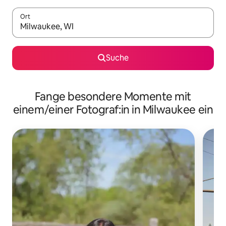
Ort
Wenn Ergebnisse verfügbar sind, navigiere mit den Pfeiltaste
Suche
Fange besondere Momente mit
einem/einer Fotograf:in in Milwaukee ein