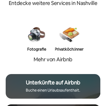
Entdecke weitere Services in Nashville
Fotografie
Privatköch:innen
Person
Trainer:
Mehr von Airbnb
Unterkünfte auf Airbnb
Buche einen Urlaubsaufenthalt.