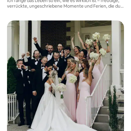
Ich fange das Leben so ein, wie es wirklich ist – freudige,
verrückte, ungeschriebene Momente und Ferien, die du
für immer schätzen wirst.