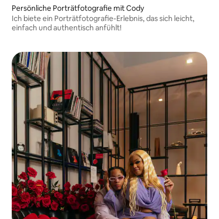
Persönliche Porträtfotografie mit Cody
Ich biete ein Porträtfotografie-Erlebnis, das sich leicht,
einfach und authentisch anfühlt!