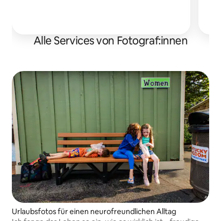
I
Alle Services von Fotograf:innen
Urlaubsfotos für einen neurofreundlichen Alltag