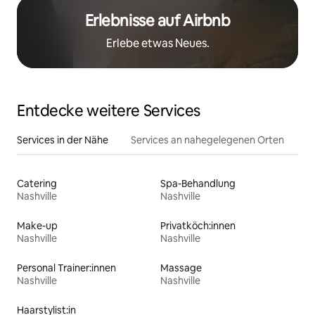
Erlebnisse auf Airbnb
Erlebe etwas Neues.
Entdecke weitere Services
Services in der Nähe
Services an nahegelegenen Orten
Catering
Spa-Behandlung
Nashville
Nashville
Make-up
Privatköch:innen
Nashville
Nashville
Personal Trainer:innen
Massage
Nashville
Nashville
Haarstylist:in