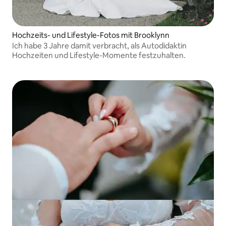
Hochzeits- und Lifestyle-Fotos mit Brooklynn
Ich habe 3 Jahre damit verbracht, als Autodidaktin
Hochzeiten und Lifestyle-Momente festzuhalten.