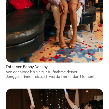
Fotos von Bobby Donaby
Von der Mode bis hin zur Aufnahme deiner
Junggesellinnenreise, ich werde immer den Moment
festhalten.