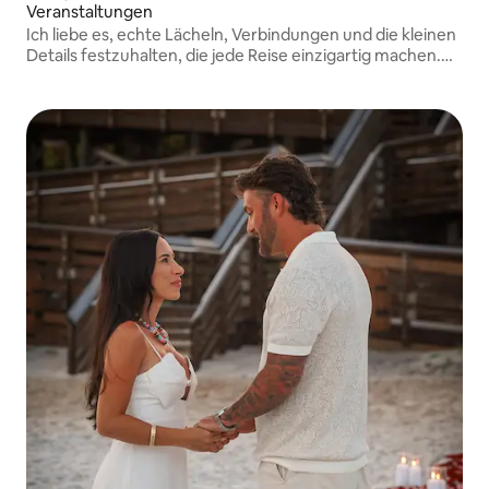
Veranstaltungen
Ich liebe es, echte Lächeln, Verbindungen und die kleinen
Details festzuhalten, die jede Reise einzigartig machen.
Egal, ob es sich um einen Pärchenausflug, einen
Familienurlaub, einen Überraschungsantrag oder eine
besondere Feier handelt.