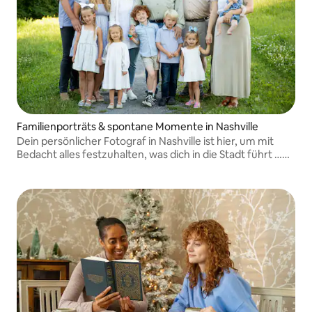
Familienporträts & spontane Momente in Nashville
Dein persönlicher Fotograf in Nashville ist hier, um mit
Bedacht alles festzuhalten, was dich in die Stadt führt …
von Porträts bis hin zu echten Momenten und allem
dazwischen. Ich bin bereit, lokale Empfehlungen und
Einblicke zu teilen!