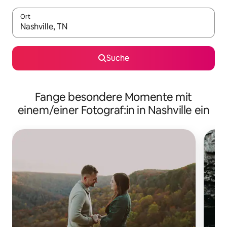
Ort
Wenn Ergebnisse verfügbar sind, navigiere mit den Pfeiltaste
Suche
Fange besondere Momente mit
einem/einer Fotograf:in in Nashville ein