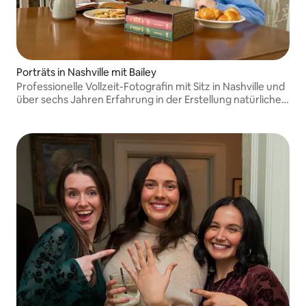
Porträts in Nashville mit Bailey
Professionelle Vollzeit-Fotografin mit Sitz in Nashville und
über sechs Jahren Erfahrung in der Erstellung natürlicher,
erzählender Porträts.