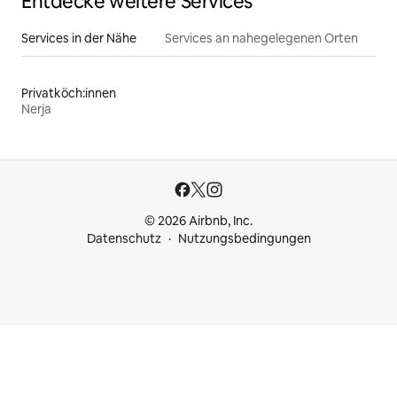
Entdecke weitere Services
Services in der Nähe
Services an nahegelegenen Orten
Privatköch:innen
Nerja
© 2026 Airbnb, Inc.
Datenschutz
Nutzungsbedingungen