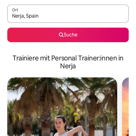
Ort
Wenn Ergebnisse verfügbar sind, navigiere mit den Pfeiltaste
Suche
Trainiere mit Personal Trainer:innen in
Nerja