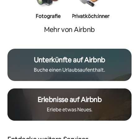
Fotografie
Privatköch:innen
Person
Trainer:
Mehr von Airbnb
Unterkünfte auf Airbnb
Buche einen Urlaubsaufenthalt.
Erlebnisse auf Airbnb
Erlebe etwas Neues.