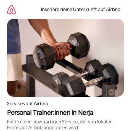
Zu
Inhalten
Inseriere deine Unterkunft auf Airbnb
springen
Services auf Airbnb
Personal Trainer:innen in Nerja
Finde einen einzigartigen Service, der von lokalen
Profis auf Airbnb angeboten wird.