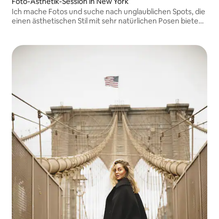
Foto-Ästhetik-Session in New York
Ich mache Fotos und suche nach unglaublichen Spots, die
einen ästhetischen Stil mit sehr natürlichen Posen bieten,
damit Sie eine einzigartige Erinnerung an Ihre Reise durch
diese Stadt voller spektakulärer Szenarien mitnehmen
können.