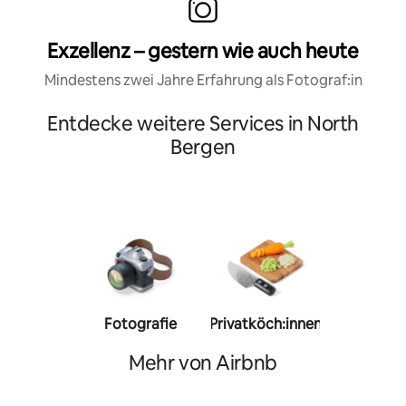
Exzellenz – gestern wie auch heute
Mindestens zwei Jahre Erfahrung als Fotograf:in
Entdecke weitere Services in North
Bergen
Fotografie
Privatköch:innen
Person
Trainer:
Mehr von Airbnb