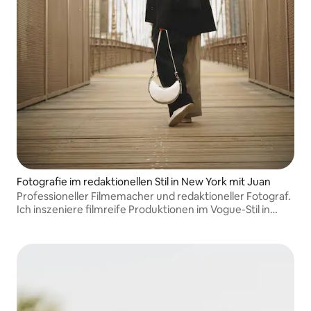
Fotografie im redaktionellen Stil in New York mit Juan
Professioneller Filmemacher und redaktioneller Fotograf.
Ich inszeniere filmreife Produktionen im Vogue-Stil in
ganz New York City. Ich mache nicht nur Fotos, sondern
verwandle deine New-York-Momente in eine
hochwertige visuelle Geschichte.