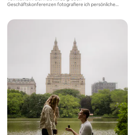
Geschäftskonferenzen fotografiere ich persönliche
Momente und Verbindungen, die deine Veranstaltung
unvergesslich machen. Für Orte außerhalb von NYC kann
eine Reisegebühr anfallen.