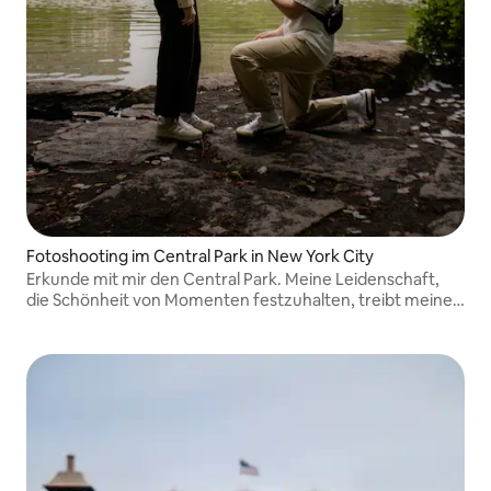
Fotoshooting im Central Park in New York City
Erkunde mit mir den Central Park. Meine Leidenschaft,
die Schönheit von Momenten festzuhalten, treibt meine
Arbeit an. Ich fotografiere Alleinreisende, Paare,
Heiratsanträge und Gruppen gleichermaßen Mein IG:
frame_by_J