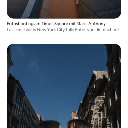
Fotoshooting am Times Square mit Marc-Anthony
Lass uns hier in New York City tolle Fotos von dir machen!