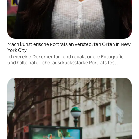
Mach künstlerische Porträts an versteckten Orten in New
York City
Ich vereine Dokumentar- und redaktionelle Fotografie
und halte natürliche, ausdrucksstarke Porträts fest,
während ich verborgene Orte in New York City aus einer
kreativen Perspektive erkunde.