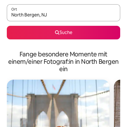
Ort
Wenn Ergebnisse verfügbar sind, navigiere mit den Pfeiltaste
Suche
Fange besondere Momente mit
einem/einer Fotograf:in in North Bergen
ein