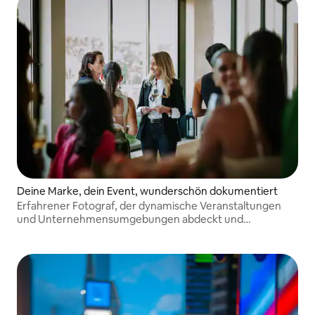
Deine Marke, dein Event, wunderschön dokumentiert
Erfahrener Fotograf, der dynamische Veranstaltungen
und Unternehmensumgebungen abdeckt und
authentische Momente von dir und deinem Team mit
Professionalität, Effizienz und einem ausgefeilten
visuellen Stil festhält.