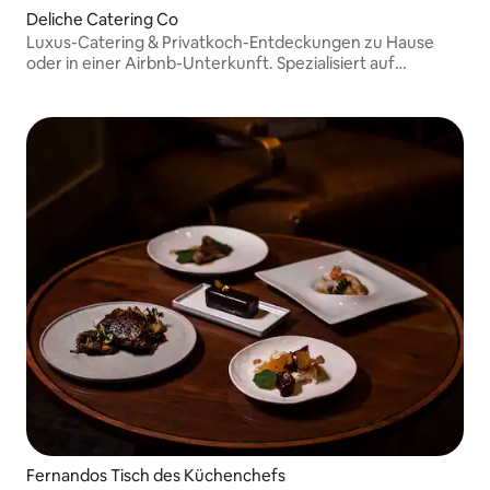
Deliche Catering Co
Luxus-Catering & Privatkoch-Entdeckungen zu Hause
oder in einer Airbnb-Unterkunft. Spezialisiert auf
gehobene Comfort-Küche, interaktive Kochstationen,
Hochzeiten, Veranstaltungen und hochkarätige
Kundschaft in ganz New York City und New Jersey.
Fernandos Tisch des Küchenchefs