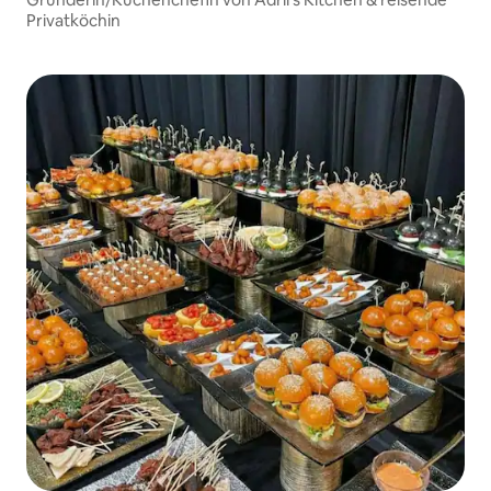
Privatköchin