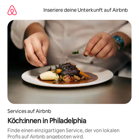
Zu
Inhalten
Inseriere deine Unterkunft auf Airbnb
springen
Services auf Airbnb
Köch:innen in Philadelphia
Finde einen einzigartigen Service, der von lokalen
Profis auf Airbnb angeboten wird.