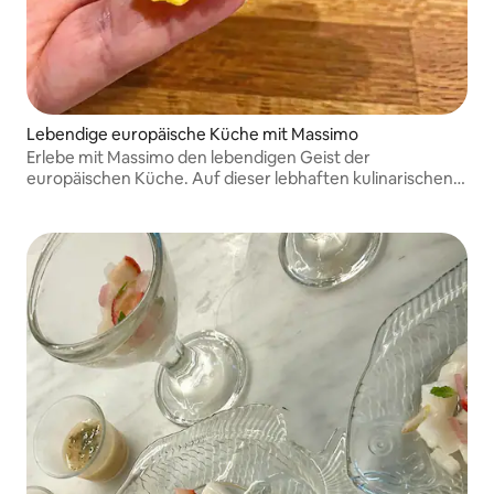
Lebendige europäische Küche mit Massimo
Erlebe mit Massimo den lebendigen Geist der
europäischen Küche. Auf dieser lebhaften kulinarischen
Reise erweckt Küchenchef Massimo die kräftigen
Aromen, die farbenfrohen Zutaten und die reichen
kulinarischen Traditionen zum Leben.