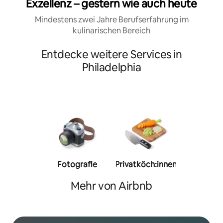
Exzellenz – gestern wie auch heute
Mindestens zwei Jahre Berufserfahrung im
kulinarischen Bereich
Entdecke weitere Services in
Philadelphia
Fotografie
Privatköch:innen
Person
Trainer:
Mehr von Airbnb