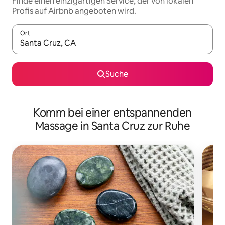
Finde einen einzigartigen Service, der von lokalen
Profis auf Airbnb angeboten wird.
Ort
Wenn Ergebnisse verfügbar sind, navigiere mit den Pfeiltaste
Suche
Komm bei einer entspannenden
Massage in Santa Cruz zur Ruhe