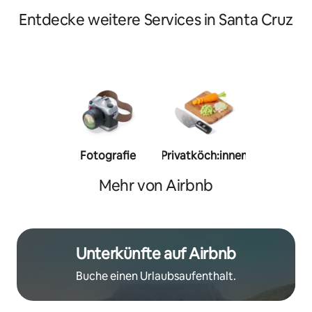
Entdecke weitere Services in Santa Cruz
Fotografie
Privatköch:innen
Person
Trainer:
Mehr von Airbnb
Unterkünfte auf Airbnb
Buche einen Urlaubsaufenthalt.