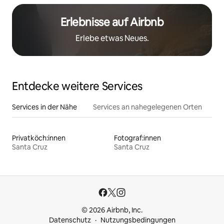
Erlebnisse auf Airbnb
Erlebe etwas Neues.
Entdecke weitere Services
Services in der Nähe
Services an nahegelegenen Orten
Privatköch:innen
Fotograf:innen
Santa Cruz
Santa Cruz
© 2026 Airbnb, Inc.
Datenschutz
Nutzungsbedingungen