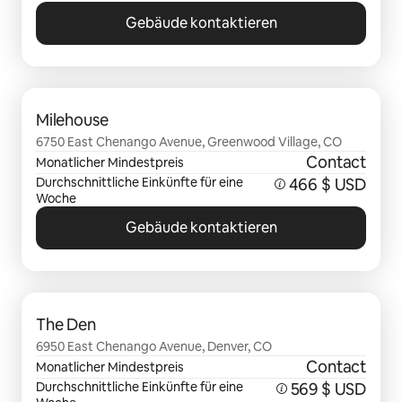
Gebäude kontaktieren
0 von 0 Artikeln
Milehouse
6750 East Chenango Avenue, Greenwood Village, CO
Contact
Monatlicher Mindestpreis
Durchschnittliche Einkünfte für eine
466 $ USD
Woche
Gebäude kontaktieren
0 von 0 Artikeln
The Den
6950 East Chenango Avenue, Denver, CO
Contact
Monatlicher Mindestpreis
Durchschnittliche Einkünfte für eine
569 $ USD