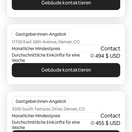
Gebäude kontaktieren
0 von 0 Artikeln
Circa Fitzsimons
Gastgeber:innen-Angebot
11700 East 26th Avenue, Denver, CO
Contact
Monatlicher Mindestpreis
Durchschnittliche Einkünfte für eine
494 $ USD
Woche
Gebäude kontaktieren
0 von 0 Artikeln
3300 Tamarac
Gastgeber:innen-Angebot
3300 South Tamarac Drive, Denver, CO
Contact
Monatlicher Mindestpreis
Durchschnittliche Einkünfte für eine
455 $ USD
Woche