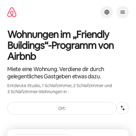
Zu
Inhalten
springen
Wohnungen im „Friendly
Buildings“-Programm von
Airbnb
Miete eine Wohnung. Verdiene dir durch
gelegentliches Gastgeben etwas dazu.
Entdecke Studio, 1 Schlafzimmer, 2 Schlafzimmer und
3 Schlafzimmer-Wohnungen in .
Ort:
0 von 0 Artikeln