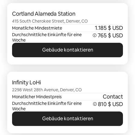
0 von 0 Artikeln
Cortland Alameda Station
415 South Cherokee Street, Denver, CO
1.185 $ USD
Monatliche Mindestmiete
Durchschnittliche Einkünfte für eine
765 $ USD
Woche
Gebäude kontaktieren
0 von 0 Artikeln
Infinity LoHi
2298 West 28th Avenue, Denver, CO
Contact
Monatlicher Mindestpreis
Durchschnittliche Einkünfte für eine
810 $ USD
Woche
Gebäude kontaktieren