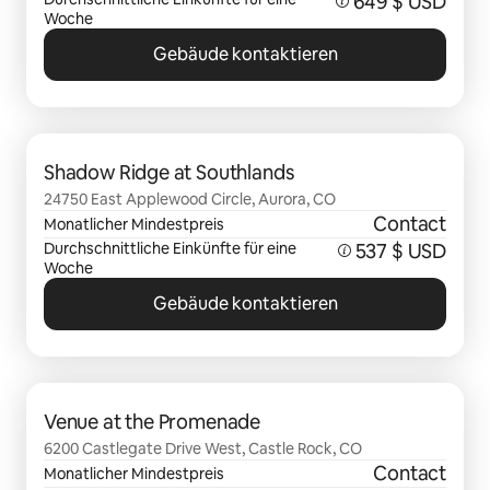
649 $ USD
Woche
Gebäude kontaktieren
0 von 0 Artikeln
Shadow Ridge at Southlands
24750 East Applewood Circle, Aurora, CO
Contact
Monatlicher Mindestpreis
Durchschnittliche Einkünfte für eine
537 $ USD
Woche
Gebäude kontaktieren
0 von 0 Artikeln
Venue at the Promenade
6200 Castlegate Drive West, Castle Rock, CO
Contact
Monatlicher Mindestpreis