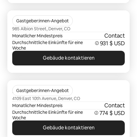
0 von 0 Artikeln
Theo
Gastgeber:innen-Angebot
985 Albion Street, Denver, CO
Contact
Monatlicher Mindestpreis
Durchschnittliche Einkünfte für eine
931 $ USD
Woche
Gebäude kontaktieren
0 von 0 Artikeln
Milo
Gastgeber:innen-Angebot
4109 East 10th Avenue, Denver, CO
Contact
Monatlicher Mindestpreis
Durchschnittliche Einkünfte für eine
774 $ USD
Woche
Gebäude kontaktieren