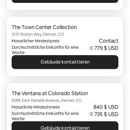
0 von 0 Artikeln
The Town Center Collection
3131 Roslyn Way, Denver, CO
Contact
Monatlicher Mindestpreis
Durchschnittliche Einkünfte für eine
779 $ USD
Woche
Gebäude kontaktieren
0 von 0 Artikeln
The Ventana at Colorado Station
5095 East Donald Avenue, Denver, CO
840 $ USD
Monatliche Mindestmiete
Durchschnittliche Einkünfte für eine
735 $ USD
Woche
Gebäude kontaktieren