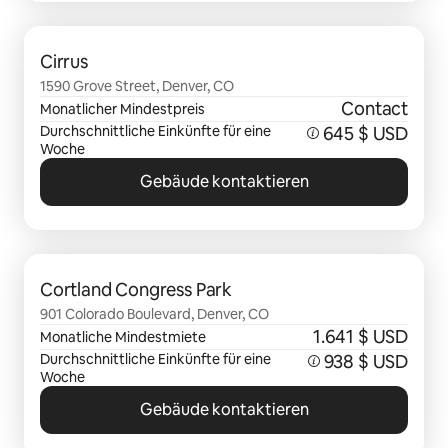
0 von 0 Artikeln
Cirrus
1590 Grove Street, Denver, CO
Contact
Monatlicher Mindestpreis
Durchschnittliche Einkünfte für eine
645 $ USD
Woche
Gebäude kontaktieren
0 von 0 Artikeln
Cortland Congress Park
901 Colorado Boulevard, Denver, CO
1.641 $ USD
Monatliche Mindestmiete
Durchschnittliche Einkünfte für eine
938 $ USD
Woche
Gebäude kontaktieren