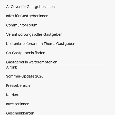
AirCover für Gastgeber:innen
Infos für Gastgeber:innen
Community-Forum
Verantwortungsvolles Gastgeben
Kostenlose Kurse zum Thema Gastgeben
Co‑Gastgeber:in finden
Gastgeber:in weiterempfehlen
Airbnb
Sommer-Update 2026
Pressebereich
Karriere
Investor:innen
Geschenkkarten