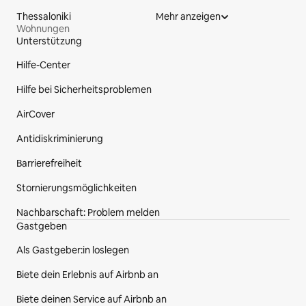
Thessaloniki
Mehr anzeigen
Wohnungen
Unterstützung
Fußzeile der Website
Hilfe-Center
Hilfe bei Sicherheitsproblemen
AirCover
Antidiskriminierung
Barrierefreiheit
Stornierungsmöglichkeiten
Nachbarschaft: Problem melden
Gastgeben
Als Gastgeber:in loslegen
Biete dein Erlebnis auf Airbnb an
Biete deinen Service auf Airbnb an