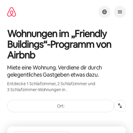
Zu
Inhalten
springen
Wohnungen im „Friendly
Buildings“-Programm von
Airbnb
Miete eine Wohnung. Verdiene dir durch
gelegentliches Gastgeben etwas dazu.
Entdecke 1 Schlafzimmer, 2 Schlafzimmer und
3 Schlafzimmer-Wohnungen in .
Ort:
0 von 0 Artikeln