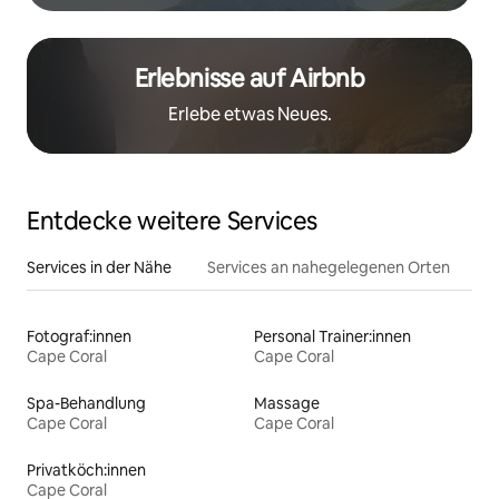
Erlebnisse auf Airbnb
Erlebe etwas Neues.
Entdecke weitere Services
Services in der Nähe
Services an nahegelegenen Orten
Fotograf:innen
Personal Trainer:innen
Cape Coral
Cape Coral
Spa-Behandlung
Massage
Cape Coral
Cape Coral
Privatköch:innen
Cape Coral