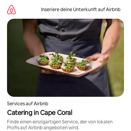
Zu
Inhalten
Inseriere deine Unterkunft auf Airbnb
springen
Services auf Airbnb
Catering in Cape Coral
Finde einen einzigartigen Service, der von lokalen
Profis auf Airbnb angeboten wird.