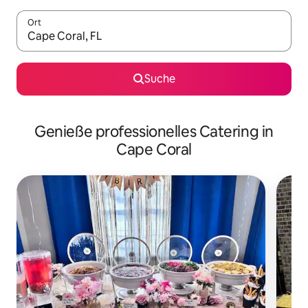
Ort
Wenn Ergebnisse verfügbar sind, navigiere mit den Pfeiltaste
Suche
Genieße professionelles Catering in
Cape Coral