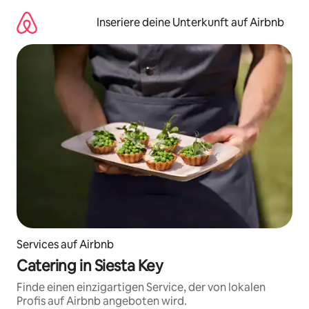
Zu
Inhalten
Inseriere deine Unterkunft auf Airbnb
springen
Services auf Airbnb
Catering in Siesta Key
Finde einen einzigartigen Service, der von lokalen
Profis auf Airbnb angeboten wird.