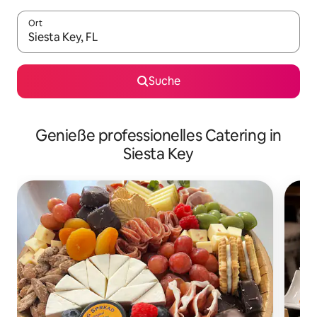
Ort
Wenn Ergebnisse verfügbar sind, navigiere mit den Pfeiltaste
Suche
Genieße professionelles Catering in
Siesta Key