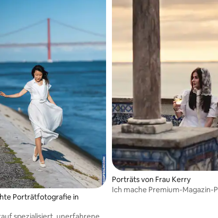
Porträts von Frau Kerry
Ich mache Premium-Magazin-P
te Porträtfotografie in
rauf spezialisiert, unerfahrene