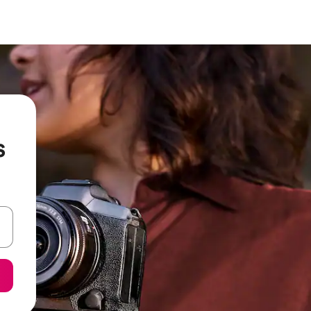
s
en Pfeiltasten nach oben und unten oder erkunde die Ergebnisse durc