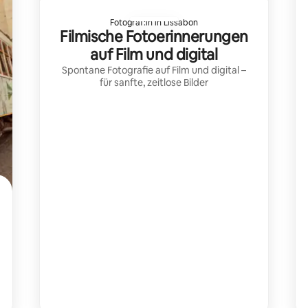
Fotograf:in in Lissabon
Filmische Fotoerinnerungen
auf Film und digital
Spontane Fotografie auf Film und digital –
für sanfte, zeitlose Bilder