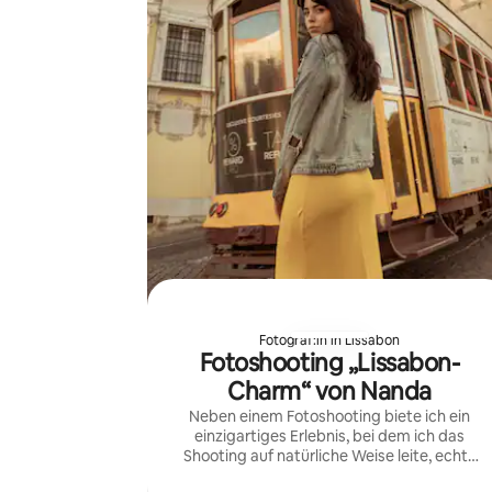
Fotograf:in in Lissabon
Fotoshooting „Lissabon-
Charm“ von Nanda
Neben einem Fotoshooting biete ich ein
einzigartiges Erlebnis, bei dem ich das
Shooting auf natürliche Weise leite, echte
Momente einfange und Ihren Aufenthalt in