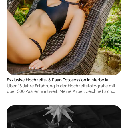
Exklusive Hochzeits- & Paar-Fotosession in Marbella
Über 15 Jahre Erfahrung in der Hochzeitsfotografie mit
über 300 Paaren weltweit. Meine Arbeit zeichnet sich
durch einen einzigartigen Stil aus, der sich auf
künstlerisches Storytelling konzentriert und echte, tiefe
Emotionen einfängt.