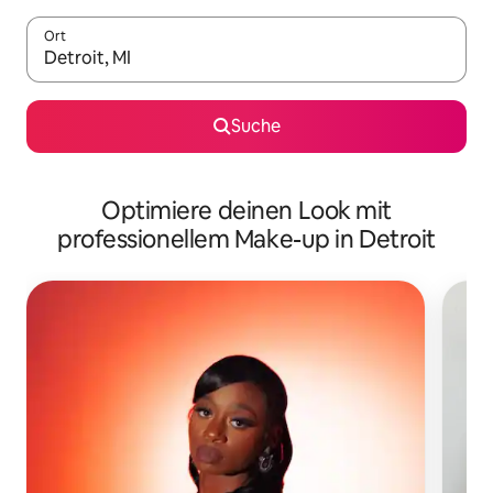
Ort
Wenn Ergebnisse verfügbar sind, navigiere mit den Pfeiltaste
Suche
Optimiere deinen Look mit
professionellem Make-up in Detroit