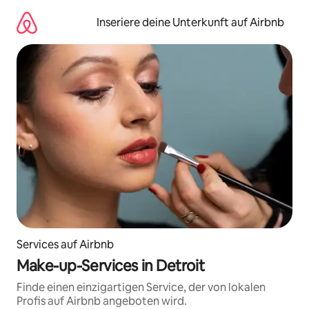
Zu
Inhalten
Inseriere deine Unterkunft auf Airbnb
springen
Services auf Airbnb
Make-up-Services in Detroit
Finde einen einzigartigen Service, der von lokalen
Profis auf Airbnb angeboten wird.