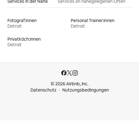
Services in der Nähe
Services an nahegelegenen Orten
Fotograf:innen
Personal Trainer:innen
Detroit
Detroit
Privatköch:innen
Detroit
© 2026 Airbnb, Inc.
Datenschutz
Nutzungsbedingungen