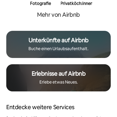
Fotografie
Privatköch:innen
Person
Trainer:
Mehr von Airbnb
Unterkünfte auf Airbnb
Buche einen Urlaubsaufenthalt.
Erlebnisse auf Airbnb
Erlebe etwas Neues.
Entdecke weitere Services