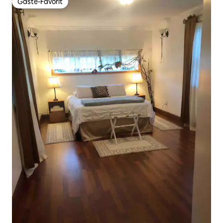
Gäste-Favorit
Gäste-Favorit