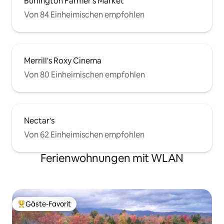
Burlington Farmer's Market
Von 84 Einheimischen empfohlen
Merrill's Roxy Cinema
Von 80 Einheimischen empfohlen
Nectar's
Von 62 Einheimischen empfohlen
Ferienwohnungen mit WLAN
Gäste-Favorit
Beliebter Gäste-Favorit.