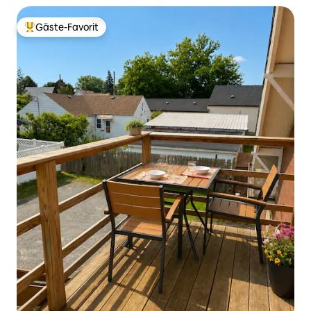
Gäste-Favorit
Beliebter Gäste-Favorit.