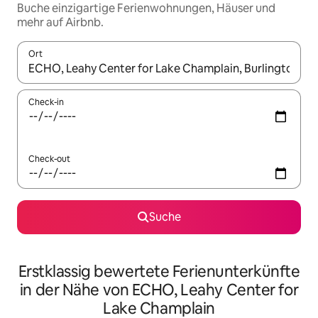
Buche einzigartige Ferienwohnungen, Häuser und
mehr auf Airbnb.
Ort
Wenn Ergebnisse verfügbar sind, navigiere mit den Pfeiltaste
Check-in
Check-out
Suche
Erstklassig bewertete Ferienunterkünfte
in der Nähe von ECHO, Leahy Center for
Lake Champlain