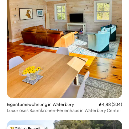
Eigentumswohnung in Waterbury
Durchschnittli
4,98 (204)
Luxuriöses Baumkronen-Ferienhaus in Waterbury Center
Gäste-Favorit