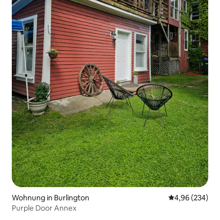
Wohnung in Burlington
Durchschnittli
4,96 (234)
Purple Door Annex