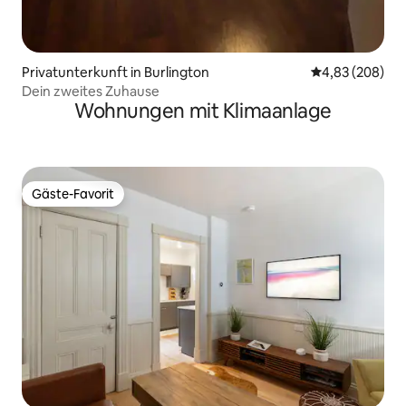
Privatunterkunft in Burlington
Durchschnittli
4,83 (208)
Dein zweites Zuhause
Wohnungen mit Klimaanlage
Gäste-Favorit
Gäste-Favorit