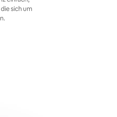
 die sich um
n.