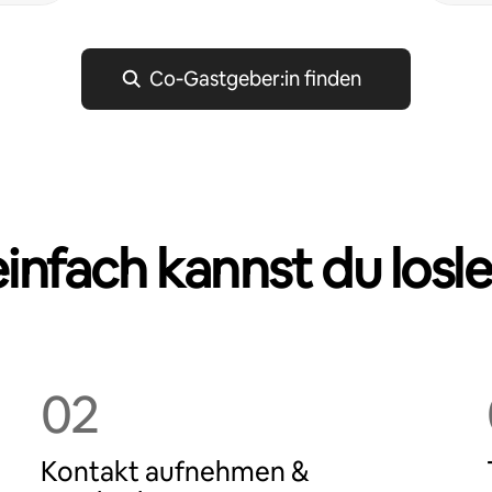
Co‑Gastgeber:in finden
einfach kannst du losl
02
Kontakt aufnehmen &