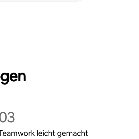
egen
03
Teamwork leicht gemacht