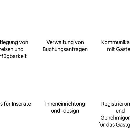
tlegung von
Verwaltung von
Kommunika
reisen und
Buchungsanfragen
mit Gäst
rfügbarkeit
s für Inserate
Inneneinrichtung
Registrieru
und -design
und
Genehmigu
für das Gast