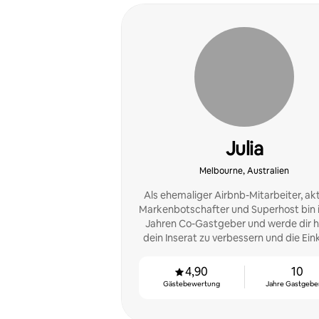
Julia
Melbourne, Australien
Als ehemaliger Airbnb-Mitarbeiter, akt
Markenbotschafter und Superhost bin i
Jahren Co-Gastgeber und werde dir h
dein Inserat zu verbessern und die Ein
zu maximieren.
4,90
10
Gästebewertung
Jahre Gastgeber