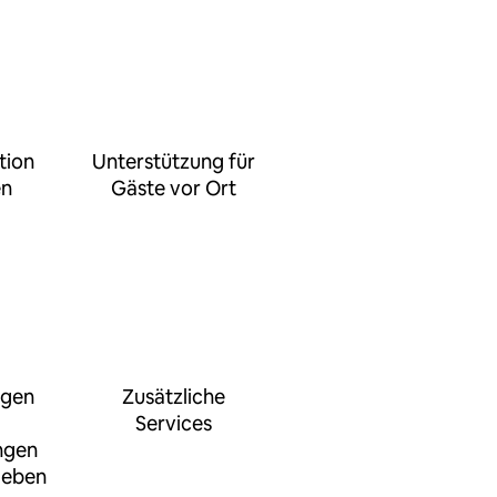
tion
Unterstützung für
en
Gäste vor Ort
ngen
Zusätzliche
Services
ngen
geben