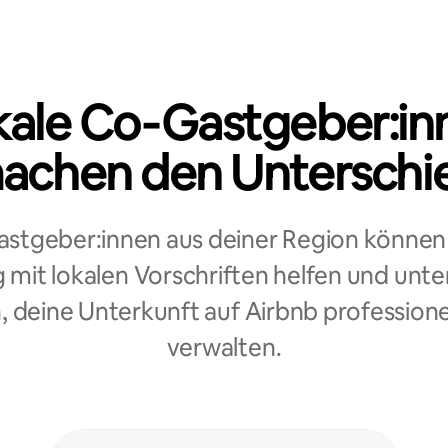
kale Co‑Gastgeber:in
achen den Unterschi
stgeber:innen aus deiner Region können 
mit lokalen Vorschriften helfen und unte
, deine Unterkunft auf Airbnb professione
verwalten.