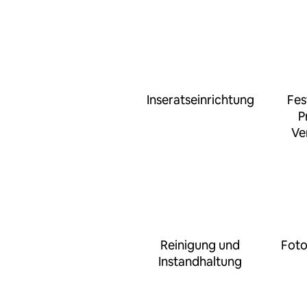
Inseratseinrichtung
Fes
P
Ve
Reinigung und
Foto
Instandhaltung