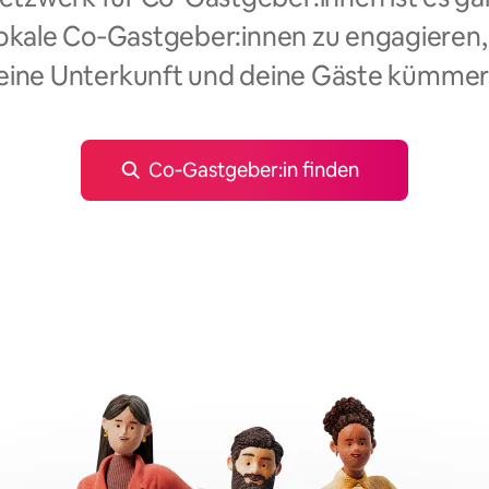
okale Co‑Gastgeber:innen zu engagieren,
eine Unterkunft und deine Gäste kümmer
Co‑Gastgeber:in finden