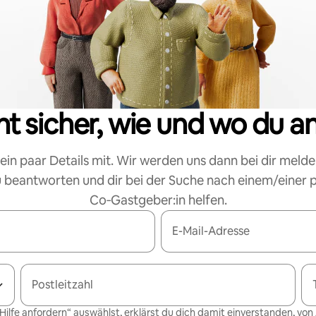
cht sicher, wie und wo du a
 ein paar Details mit. Wir werden uns dann bei dir melde
 beantworten und dir bei der Suche nach einem/einer
Co‑Gastgeber:in helfen.
E-Mail-Adresse
Postleitzahl
Hilfe anfordern“ auswählst, erklärst du dich damit einverstanden, von