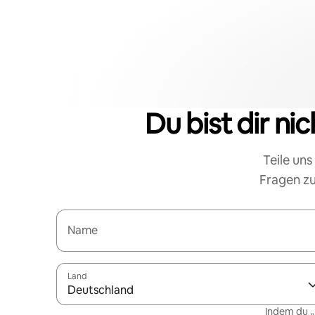
Du bist dir ni
Teile uns
Fragen zu
Name
Land
Deutschland
Indem du „