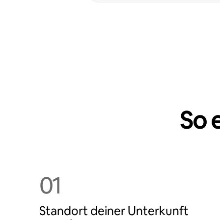
So 
01
Standort deiner Unterkunft