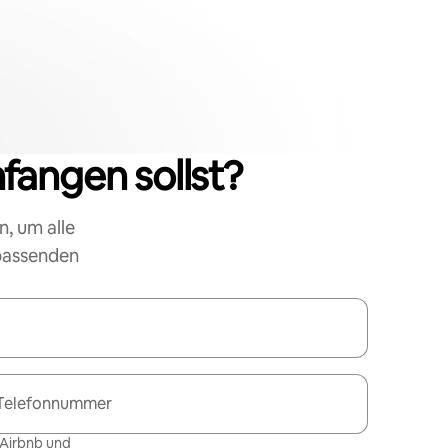
nfangen sollst?
n, um alle
 passenden
Telefonnummer
 Airbnb und