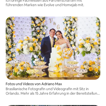
Ich bringe Fachwissen aus Partnerschaften mit
führenden Marken wie Evolve und Homejab mit.
Fotos und Videos von Adriano Max
Brasilianische Fotografin und Videografin mit Sitz in
Orlando. Mehr als 15 Jahre Erfahrung in der Bereitstellung
hochwertiger visueller Inhalte. Spezialist, der Airbnb-
Inserate zum Strahlen bringt und hervorhebt.