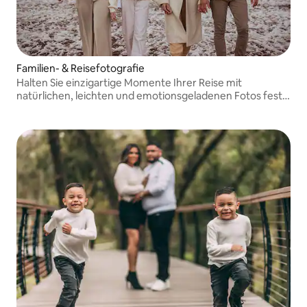
Familien- & Reisefotografie
Halten Sie einzigartige Momente Ihrer Reise mit
natürlichen, leichten und emotionsgeladenen Fotos fest.
Fotoshootings für Familien, Paare und Reisende in
Orlando.