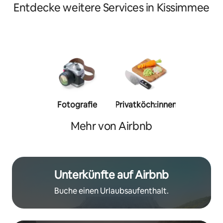
Entdecke weitere Services in Kissimmee
Fotografie
Privatköch:innen
Person
Trainer:
Mehr von Airbnb
Unterkünfte auf Airbnb
Buche einen Urlaubsaufenthalt.