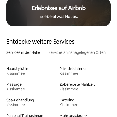
Erlebnisse auf Airbnb
Erlebe etwas Neues.
Entdecke weitere Services
Services in der Nähe
Services an nahegelegenen Orten
Haarstylist:in
Privatköch:innen
Kissimmee
Kissimmee
Massage
Zubereitete Mahlzeit
Kissimmee
Kissimmee
Spa-Behandlung
Catering
Kissimmee
Kissimmee
Personal Trainer:innen
Mehr anzeigen