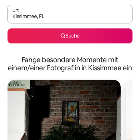
Ort
Wenn Ergebnisse verfügbar sind, navigiere mit den Pfeiltaste
Suche
Fange besondere Momente mit
einem/einer Fotograf:in in Kissimmee ein