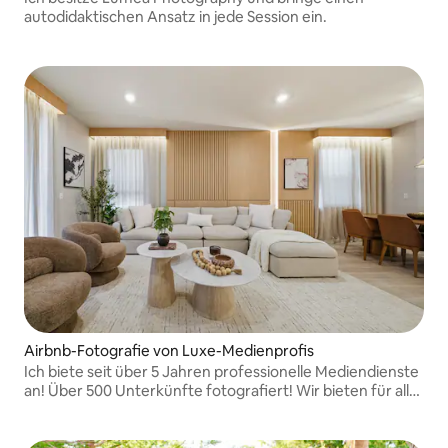
autodidaktischen Ansatz in jede Session ein.
Airbnb-Fotografie von Luxe-Medienprofis
Ich biete seit über 5 Jahren professionelle Mediendienste
an! Über 500 Unterkünfte fotografiert! Wir bieten für alle
Pakete die Möglichkeit, am selben Tag zu buchen und die
Fotos am nächsten Tag zu erhalten.