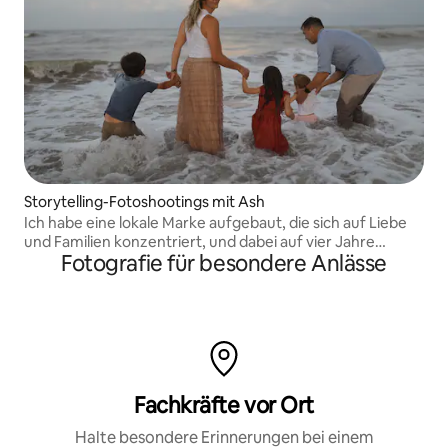
Storytelling-Fotoshootings mit Ash
Ich habe eine lokale Marke aufgebaut, die sich auf Liebe
und Familien konzentriert, und dabei auf vier Jahre
Fotografie für besondere Anlässe
professionelle Feldforschung zurückgegriffen.
Fachkräfte vor Ort
Halte besondere Erinnerungen bei einem