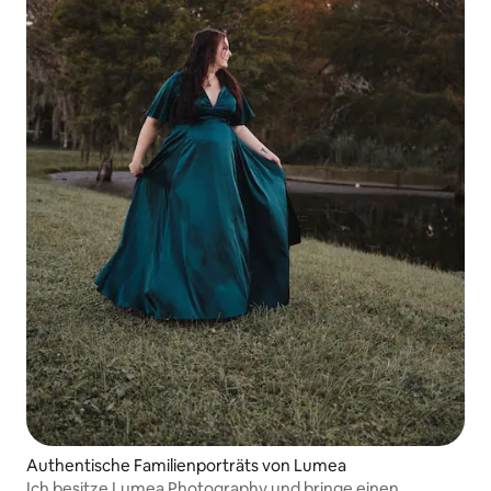
Authentische Familienporträts von Lumea
Ich besitze Lumea Photography und bringe einen