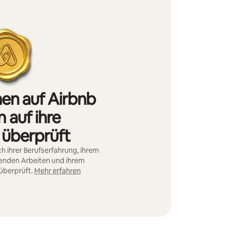
nen auf Airbnb
 auf ihre
 überprüft
h ihrer Berufserfahrung, ihrem
genden Arbeiten und ihrem
überprüft.
Mehr erfahren