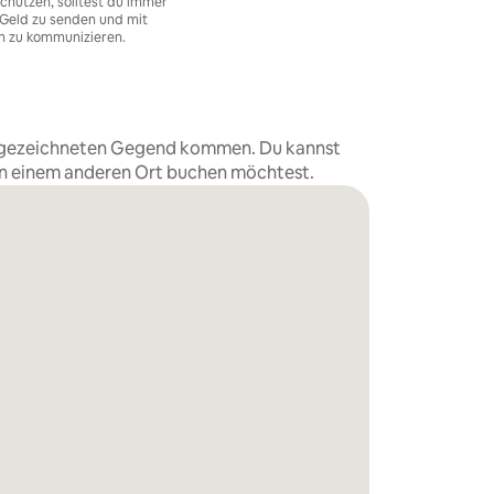
chützen, solltest du immer
Geld zu senden und mit
n zu kommunizieren.
eingezeichneten Gegend kommen. Du kannst
an einem anderen Ort buchen möchtest.