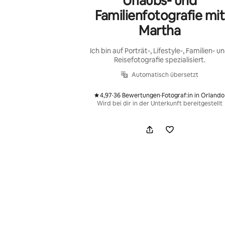
Urlaubs- und
Familienfotografie mit
Martha
Ich bin auf Porträt-, Lifestyle-, Familien- u
Reisefotografie spezialisiert.
Automatisch übersetzt
4,97
·
36 Bewertungen
·
Fotograf:in in Orlando
,
,
Wird bei dir in der Unterkunft bereitgestellt