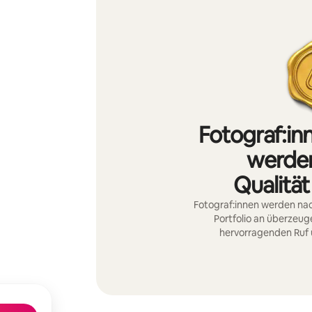
Fotograf:in
werden
Qualität
Fotograf:innen werden nac
Portfolio an überzeu
hervorragenden Ruf 