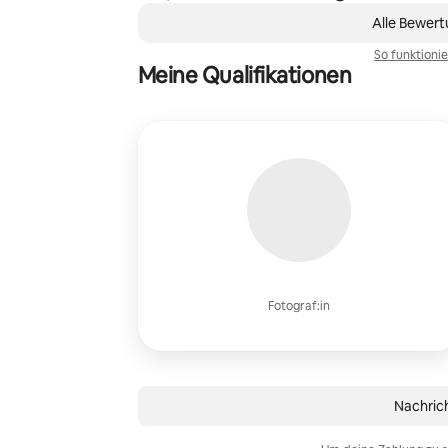
,
0 von 0 Artikeln
Alle Bewer
So funktioni
Meine Qualifikationen
Fotograf:in
Nachric