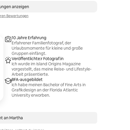
tungen anzeigen
eren Bewertungen
10 Jahre Erfahrung
Erfahrener Familienfotograf, der
Urlaubsmomente für kleine und große
Gruppen einfängt.
Veröffentlichte:r Fotograf:in
Ich wurde im Island Origins Magazine
vorgestellt, das meine Reise- und Lifestyle-
Arbeit präsentierte.
BFA-ausgebildet
Ich habe meinen Bachelor of Fine Arts in
Grafikdesign an der Florida Atlantic
University erworben.
ht an Martha