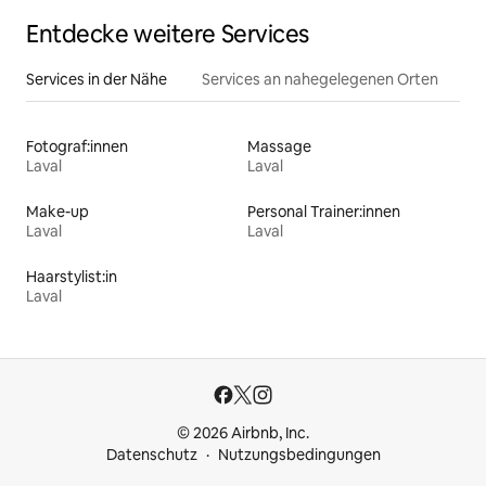
Entdecke weitere Services
Services in der Nähe
Services an nahegelegenen Orten
Fotograf:innen
Massage
Laval
Laval
Make-up
Personal Trainer:innen
Laval
Laval
Haarstylist:in
Laval
© 2026 Airbnb, Inc.
Datenschutz
Nutzungsbedingungen