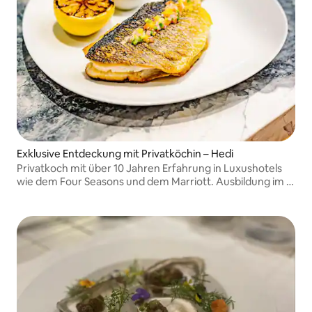
Exklusive Entdeckung mit Privatköchin – Hedi
Privatkoch mit über 10 Jahren Erfahrung in Luxushotels
wie dem Four Seasons und dem Marriott. Ausbildung im .
Ich bin jetzt auf raffinierte private kulinarische Erlebnisse
mit frischen, saisonalen Zutaten spezialisiert.