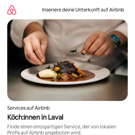
Zu
Inhalten
Inseriere deine Unterkunft auf Airbnb
springen
Services auf Airbnb
Köch:innen in Laval
Finde einen einzigartigen Service, der von lokalen
Profis auf Airbnb angeboten wird.