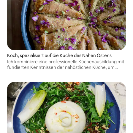
Koch, spezialisiert auf die Küche des Nahen Ostens
Ich kombiniere eine professionelle Küchenausbildung mit
fundierten Kenntnissen der nahöstlichen Küche, um
raffinierte, persönliche kulinarische Erlebnisse zu
schaffen.