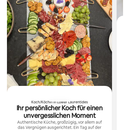
G
S
l
Koch/Köchin in Lower Laurentides
Ihr persönlicher Koch für einen
unvergesslichen Moment
Authentische Küche, großzügig, vor allem auf
das Vergnügen ausgerichtet. Ein Tag auf der