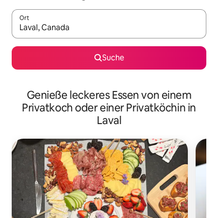
Ort
Wenn Ergebnisse verfügbar sind, navigiere mit den Pfeiltaste
Suche
Genieße leckeres Essen von einem
Privatkoch oder einer Privatköchin in
Laval