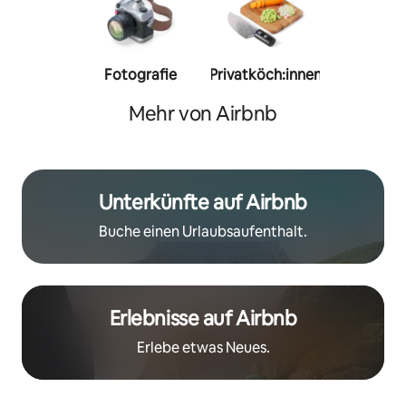
Fotografie
Privatköch:innen
Person
Trainer:
Mehr von Airbnb
Unterkünfte auf Airbnb
Buche einen Urlaubsaufenthalt.
Erlebnisse auf Airbnb
Erlebe etwas Neues.