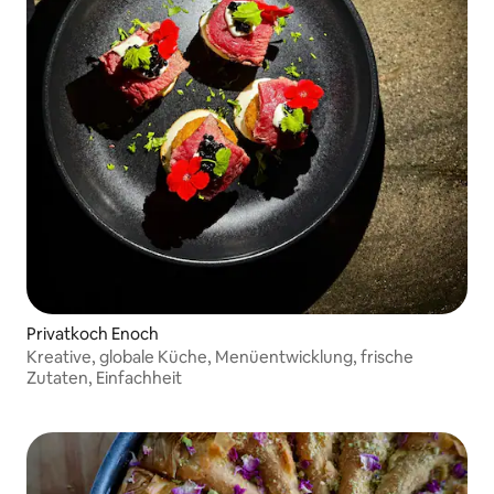
Privatkoch Enoch
Kreative, globale Küche, Menüentwicklung, frische
Zutaten, Einfachheit