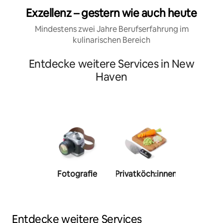
Exzellenz – gestern wie auch heute
Mindestens zwei Jahre Berufserfahrung im
kulinarischen Bereich
Entdecke weitere Services in New
Haven
Fotografie
Privatköch:innen
Person
Trainer:
Entdecke weitere Services