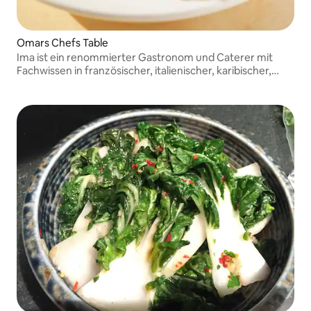
Omars Chefs Table
Ima ist ein renommierter Gastronom und Caterer mit
Fachwissen in französischer, italienischer, karibischer,
asiatischer Küche und privater Gastronomie, der globale
Aromen mit außergewöhnlicher Technik und
Leidenschaft verbindet