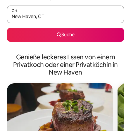
Ort
Wenn Ergebnisse verfügbar sind, navigiere mit den Pfeiltaste
Suche
Genieße leckeres Essen von einem
Privatkoch oder einer Privatköchin in
New Haven