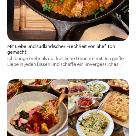
Mit Liebe und südländischer Frechheit von Shef Tori
gemacht
Ich bringe mehr als nur köstliche Gerichte mit. Ich gieße
Liebe in jeden Bissen und schaffe ein unvergessliches
Erlebnis, das jedem Gast das Gefühl gibt, wie eine Familie
am Tisch zu sitzen.