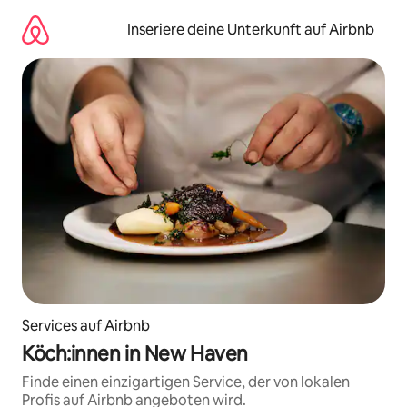
Zu
Inhalten
Inseriere deine Unterkunft auf Airbnb
springen
Services auf Airbnb
Köch:innen in New Haven
Finde einen einzigartigen Service, der von lokalen
Profis auf Airbnb angeboten wird.