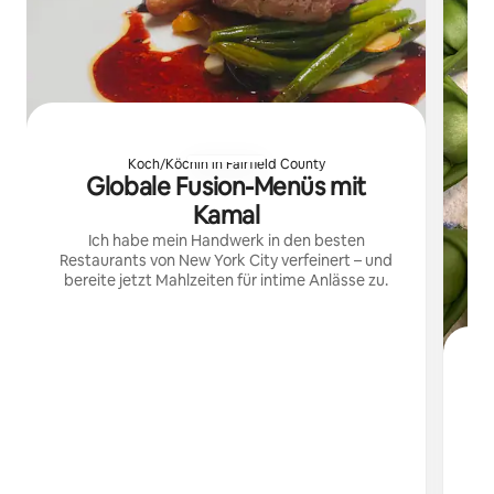
Koch/Köchin in Fairfield County
Globale Fusion-Menüs mit
Kamal
Ich habe mein Handwerk in den besten
Restaurants von New York City verfeinert – und
bereite jetzt Mahlzeiten für intime Anlässe zu.
I