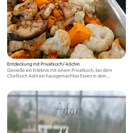
Entdeckung mit Privatkoch/-köchin
Genieße ein Erlebnis mit einem Privatkoch, bei dem
Chefkoch Adrii ein hausgemachtes Essen in dein
Ferienhaus bringt. Individuelle Menüs, herzliche
Gastfreundschaft und kräftige Aromen für ein
unvergessliches kulinarisches Erlebnis.