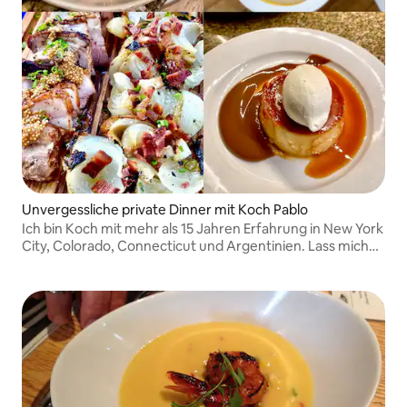
Unvergessliche private Dinner mit Koch Pablo
Ich bin Koch mit mehr als 15 Jahren Erfahrung in New York
City, Colorado, Connecticut und Argentinien. Lass mich
ein unvergessliches kulinarisches Erlebnis schaffen, ganz
bequem bei dir zuhause.