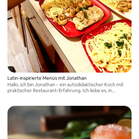
Latin-inspirierte Menüs mit Jonathan
Hallo, ich bin Jonathan – ein autodidaktischer Koch mit
praktischer Restaurant-Erfahrung. Ich liebe es, in
entspannter Atmosphäre einfache, kräftige Aromen und
Techniken zu vermitteln. Mach mit bei einem
unterhaltsamen, praktischen Kochkurs mit mir!