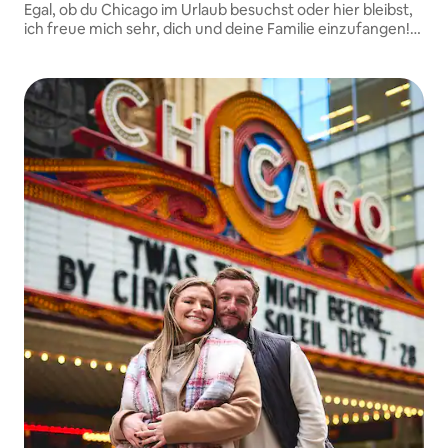
Egal, ob du Chicago im Urlaub besuchst oder hier bleibst,
ich freue mich sehr, dich und deine Familie einzufangen!
Ich bin auf natürliche Bilder spezialisiert, die Lächeln,
Freude und Erinnerungen zeigen.