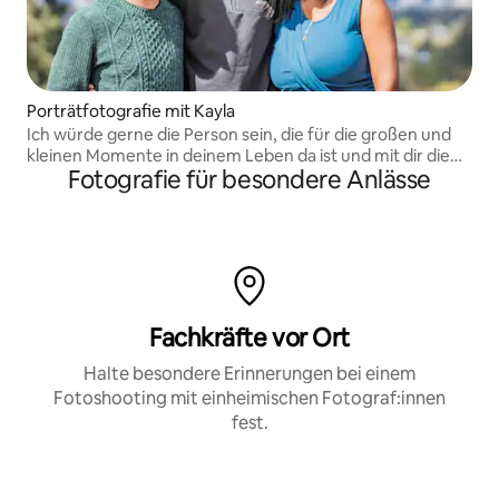
Porträtfotografie mit Kayla
Ich würde gerne die Person sein, die für die großen und
kleinen Momente in deinem Leben da ist und mit dir die
Fotografie für besondere Anlässe
Schönheit teilen, die ich hinter der Linse sehe.
Fachkräfte vor Ort
Halte besondere Erinnerungen bei einem
Fotoshooting mit einheimischen Fotograf:innen
fest.