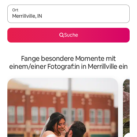
Ort
Wenn Ergebnisse verfügbar sind, navigiere mit den Pfeiltaste
Suche
Fange besondere Momente mit
einem/einer Fotograf:in in Merrillville ein