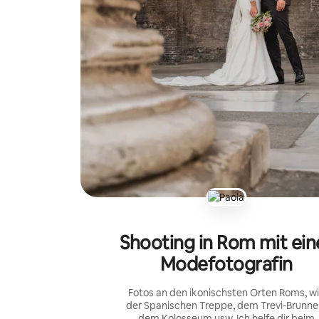
Shooting in Rom mit ein
Modefotografin
Fotos an den ikonischsten Orten Roms, w
der Spanischen Treppe, dem Trevi-Brunne
dem Kolosseum usw. Ich helfe dir beim