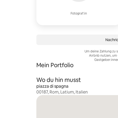
Fotograf:in
Nachric
Um deine Zahlung zu s
Airbnb nutzen, um 
Gastgeber:inne
Mein Portfolio
Wo du hin musst
piazza di spagna
00187, Rom, Latium, Italien