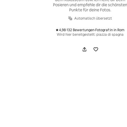
Posieren und empfehle dir die schönste
Punkte für deine Fotos.
Automatisch übersetzt
4,98
·
132 Bewertungen
·
Fotograf:in in Rom
,
,
Wird hier bereitgestellt: piazza di spagna