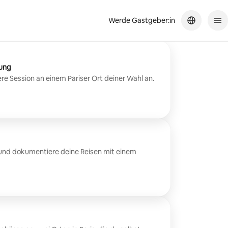
Werde Gastgeber:in
zung
ere Session an einem Pariser Ort deiner Wahl an.
s und dokumentiere deine Reisen mit einem