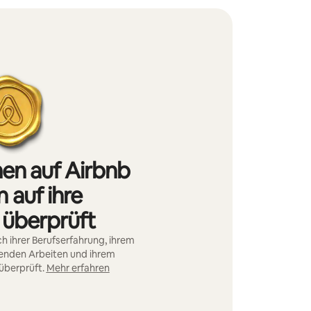
nen auf Airbnb
 auf ihre
 überprüft
h ihrer Berufserfahrung, ihrem
genden Arbeiten und ihrem
überprüft.
Mehr erfahren