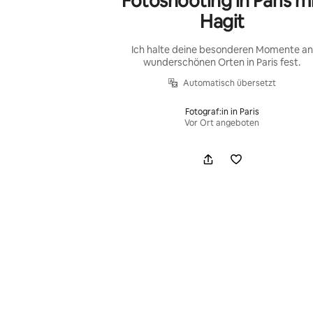
Fotoshooting in Paris m
Hagit
Ich halte deine besonderen Momente an
wunderschönen Orten in Paris fest.
Automatisch übersetzt
Fotograf:in in Paris
Vor Ort angeboten