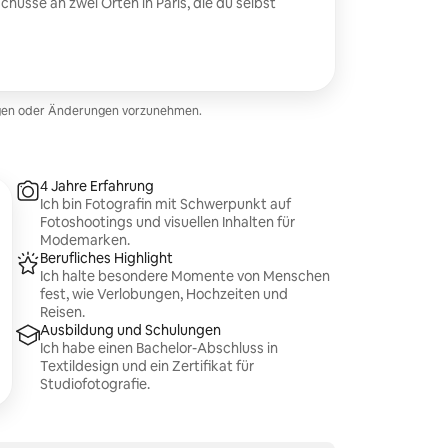
üsse an zwei Orten in Paris, die du selbst
ngen oder Änderungen vorzunehmen.
4 Jahre Erfahrung
Ich bin Fotografin mit Schwerpunkt auf
Fotoshootings und visuellen Inhalten für
Modemarken.
Berufliches Highlight
Ich halte besondere Momente von Menschen
fest, wie Verlobungen, Hochzeiten und
Reisen.
Ausbildung und Schulungen
Ich habe einen Bachelor-Abschluss in
Textildesign und ein Zertifikat für
Studiofotografie.