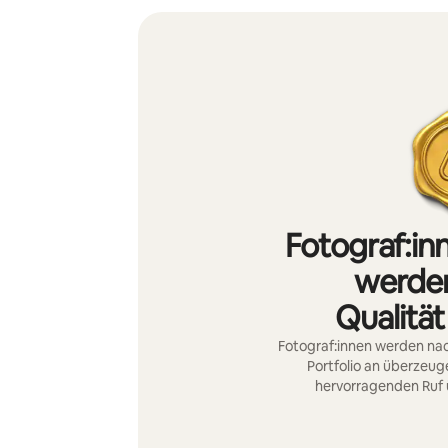
Fotograf:in
werden
Qualität
Fotograf:innen werden nac
Portfolio an überzeu
hervorragenden Ruf 