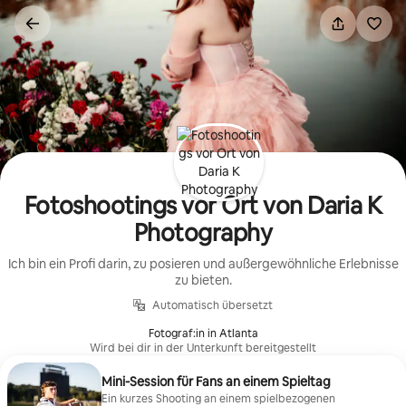
Zu
Inhalten
springen
Fotoshootings vor Ort von Daria K
Photography
Ich bin ein Profi darin, zu posieren und außergewöhnliche Erlebnisse
zu bieten.
Automatisch übersetzt
Fotograf:in in Atlanta
Wird bei dir in der Unterkunft bereitgestellt
Mini-Session für Fans an einem Spieltag
Ein kurzes Shooting an einem spielbezogenen