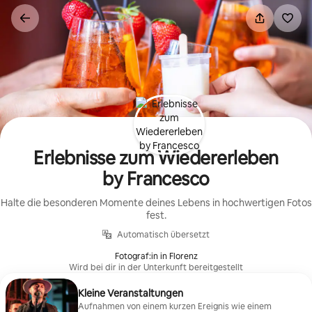
Zu
Inhalten
springen
Erlebnisse zum Wiedererleben
by Francesco
Halte die besonderen Momente deines Lebens in hochwertigen Fotos
fest.
Automatisch übersetzt
Fotograf:in in Florenz
Wird bei dir in der Unterkunft bereitgestellt
Kleine Veranstaltungen
Aufnahmen von einem kurzen Ereignis wie einem