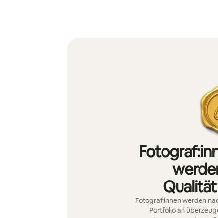
Fotograf:in
werden
Qualität
Fotograf:innen werden nac
Portfolio an überzeu