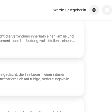
Werde Gastgeber:in
cht die Verbindung innerhalb einer Familie und
Momente und bedeutungsvolle Meilensteine in
natürlichen Umgebung ein.
re gedacht, die ihre Liebe in einer intimen
zentriert sich auf ruhige, bedeutungsvolle
ung ohne die Formalität einer traditionellen