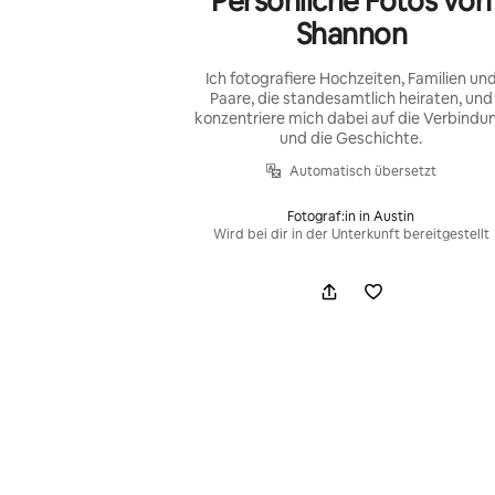
Persönliche Fotos von
Shannon
Ich fotografiere Hochzeiten, Familien un
Paare, die standesamtlich heiraten, und
konzentriere mich dabei auf die Verbindu
und die Geschichte.
Automatisch übersetzt
Fotograf:in in Austin
Wird bei dir in der Unterkunft bereitgestellt