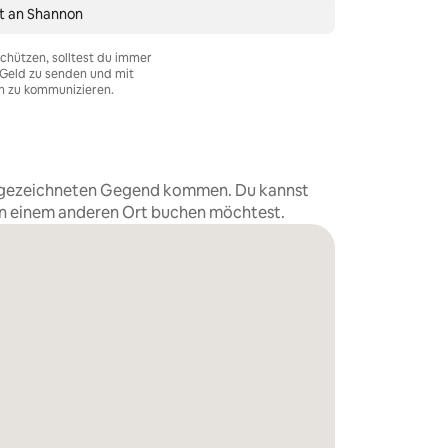
t an Shannon
chützen, solltest du immer
Geld zu senden und mit
n zu kommunizieren.
eingezeichneten Gegend kommen. Du kannst
an einem anderen Ort buchen möchtest.