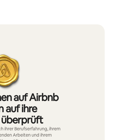
nen auf Airbnb
 auf ihre
 überprüft
h ihrer Berufserfahrung, ihrem
genden Arbeiten und ihrem