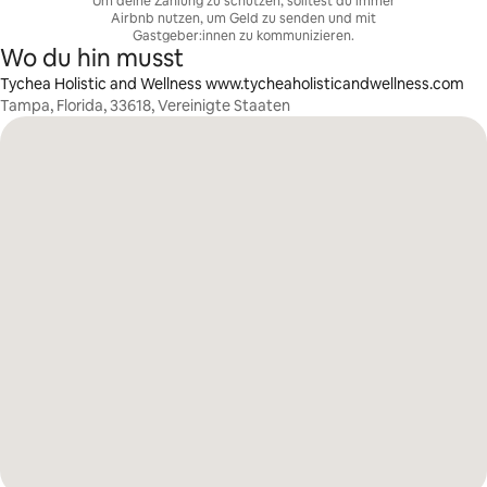
Um deine Zahlung zu schützen, solltest du immer
Airbnb nutzen, um Geld zu senden und mit
Gastgeber:innen zu kommunizieren.
Wo du hin musst
Tychea Holistic and Wellness www.tycheaholisticandwellness.com
Tampa, Florida, 33618, Vereinigte Staaten