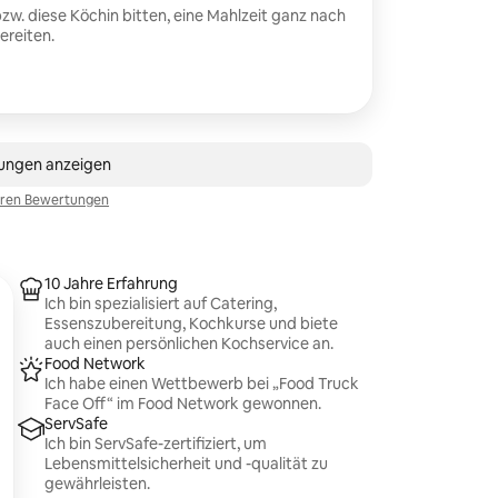
zw. diese Köchin bitten, eine Mahlzeit ganz nach
reiten.
2 Bewertungen
tungen anzeigen
eren Bewertungen
10 Jahre Erfahrung
Ich bin spezialisiert auf Catering,
Essenszubereitung, Kochkurse und biete
auch einen persönlichen Kochservice an.
Food Network
Ich habe einen Wettbewerb bei „Food Truck
Face Off“ im Food Network gewonnen.
ServSafe
Ich bin ServSafe-zertifiziert, um
Lebensmittelsicherheit und -qualität zu
gewährleisten.