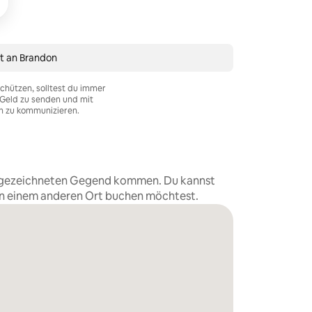
t an Brandon
chützen, solltest du immer
Geld zu senden und mit
n zu kommunizieren.
eingezeichneten Gegend kommen. Du kannst
an einem anderen Ort buchen möchtest.