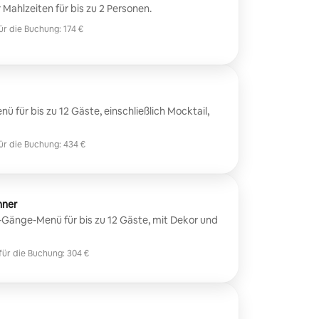
Mahlzeiten für bis zu 2 Personen.
ür die Buchung: 174 €
ür die Buchung: 174 €
 für bis zu 12 Gäste, einschließlich Mocktail,
ür die Buchung: 434 €
ür die Buchung: 434 €
nner
 3-Gänge-Menü für bis zu 12 Gäste, mit Dekor und
für die Buchung: 304 €
für die Buchung: 304 €