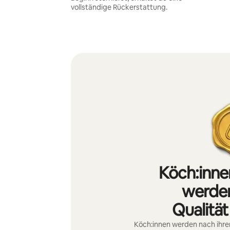
vollständige Rückerstattung.
Köch:inne
werden
Qualität
Köch:innen werden nach ihrer