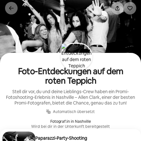
Zu
Inhalten
springen
Foto-Entdeckungen auf dem
roten Teppich
Stell dir vor, du und deine Lieblings-Crew haben ein Promi-
Fotoshooting-Erlebnis in Nashville – Allen Clark, einer der besten
Promi-Fotografen, bietet die Chance, genau das zu tun!
Automatisch übersetzt
Fotograf:in in Nashville
Wird bei dir in der Unterkunft bereitgestellt
Paparazzi-Party-Shooting