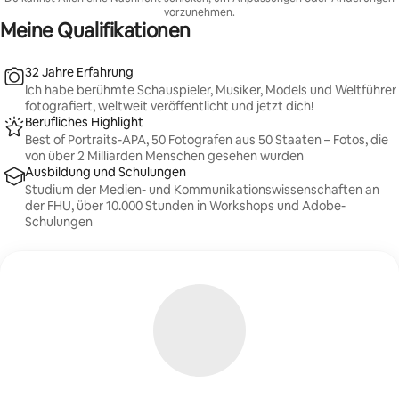
Schauspieler:innen, Musiker:innen oder Weltführern
vorzunehmen.
zusammengearbeitet hat. Dies ist ein exklusives
Meine Qualifikationen
Erlebnis, das nur auf dieser Investitionsebene
verfügbar ist.
32 Jahre Erfahrung
Ich habe berühmte Schauspieler, Musiker, Models und Weltführer
fotografiert, weltweit veröffentlicht und jetzt dich!
Berufliches Highlight
Best of Portraits-APA, 50 Fotografen aus 50 Staaten – Fotos, die
von über 2 Milliarden Menschen gesehen wurden
Ausbildung und Schulungen
Studium der Medien- und Kommunikationswissenschaften an
der FHU, über 10.000 Stunden in Workshops und Adobe-
Schulungen