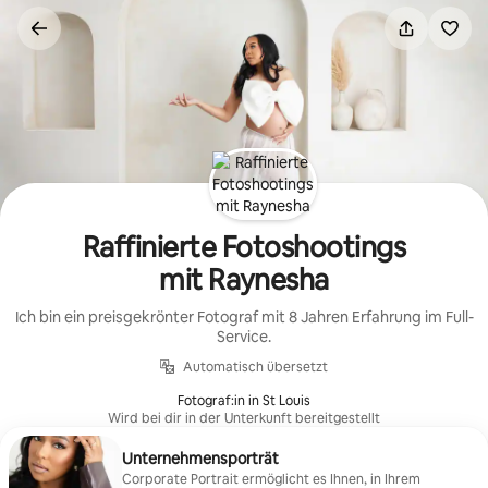
Zu
Inhalten
springen
Raffinierte Fotoshootings
mit Raynesha
Ich bin ein preisgekrönter Fotograf mit 8 Jahren Erfahrung im Full-
Service.
Automatisch übersetzt
Fotograf:in in St Louis
Wird bei dir in der Unterkunft bereitgestellt
Unternehmensporträt
Corporate Portrait ermöglicht es Ihnen, in Ihrem