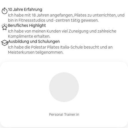
einer ruhigen Umgebung, die das Gefühl von
Wohlbefinden und Gelassenheit verstärkt.
10 Jahre Erfahrung
Ich habe mit 18 Jahren angefangen, Pilates zu unterrichten, und
bin in Fitnessstudios und -zentren tätig gewesen.
Berufliches Highlight
Ich habe von meinen Kunden viel Zuneigung und zahlreiche
Komplimente erhalten.
Ausbildung und Schulungen
Ich habe die Polestar Pilates Italia-Schule besucht und an
Meisterkursen teilgenommen.
Personal Trainer:in