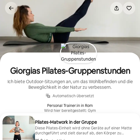
Zu
Inhalten
springen
Giorgias Pilates-Gruppenstunden
Ich biete Outdoor-Sitzungen an, um das Wohlbefinden und die
Beweglichkeit in der Natur zu verbessern.
Automatisch übersetzt
Personal Trainer:in in Rom
Wird hier bereitgestellt: Gym
Pilates-Matwork in der Gruppe
Diese Pilates-Einheit wird ohne Geräte auf einer Matte
durchgeführt und zielt darauf ab, den Körper zu
stärken, die Flexibilität zu erhöhen und die