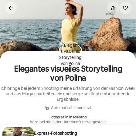
Zu
Inhalten
springen
Elegantes visuelles Storytelling
von Polina
Ich bringe bei jedem Shooting meine Erfahrung von der Fashion Week
und aus Magazinarbeiten ein und sorge so für atemberaubende
Ergebnisse.
Automatisch übersetzt
Fotograf:in in Mailand
Wird bei dir in der Unterkunft bereitgestellt
Express-Fotoshooting