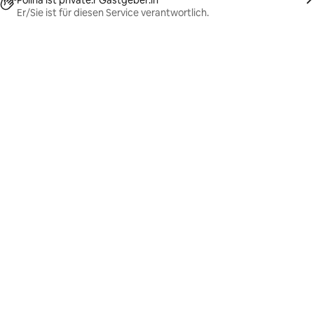
Polina ist private:r Gastgeber:in
Er/Sie ist für diesen Service verantwortlich.