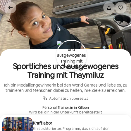
Zu
Inhalten
springen
Sportliches und ausgewogenes
Training mit Thaymiluz
Ich bin Medaillengewinnerin bei den World Games und liebe es, zu
trainieren und Menschen dabei zu helfen, ihre Ziele zu erreichen.
Automatisch übersetzt
Personal Trainer:in in Killeen
Wird bei dir in der Unterkunft bereitgestellt
Kraftlabor
Ein strukturiertes Programm, das sich auf den