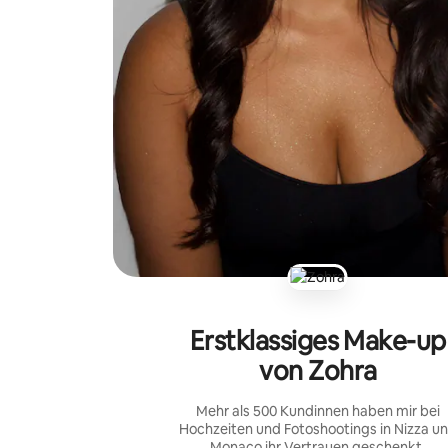
Erstklassiges Make-up
von Zohra
Mehr als 500 Kundinnen haben mir bei
Hochzeiten und Fotoshootings in Nizza u
Monaco ihr Vertrauen geschenkt.