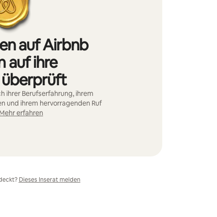
nen auf Airbnb
 auf ihre
 überprüft
h ihrer Berufserfahrung, ihrem
ten und ihrem hervorragenden Ruf
Mehr erfahren
deckt?
Dieses Inserat melden