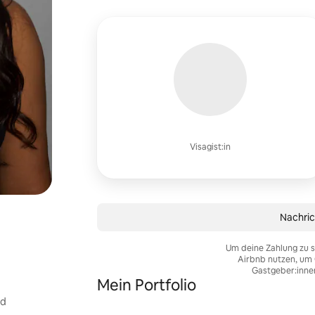
Visagist:in
Nachric
Um deine Zahlung zu s
Airbnb nutzen, um 
Gastgeber:inne
Mein Portfolio
nd