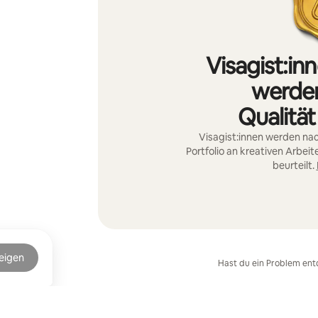
Visagist:in
werden
Qualität
Visagist:innen werden nac
Portfolio an kreativen Arbei
beurteilt.
eigen
Hast du ein Problem ent