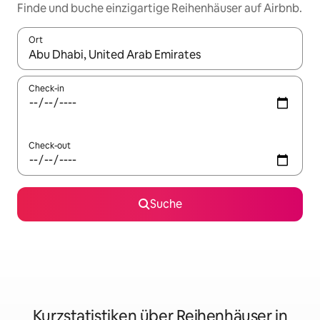
Finde und buche einzigartige Reihenhäuser auf Airbnb.
Ort
Wenn Ergebnisse verfügbar sind, navigiere mit den Pfeiltaste
Check-in
Check-out
Suche
Kurzstatistiken über Reihenhäuser in