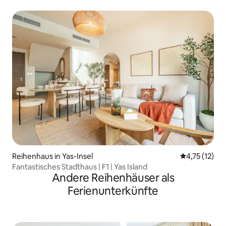
Parktickets
Reihenhaus in Yas-Insel
Durchschnitt
4,75 (12)
Fantastisches Stadthaus | F1 | Yas Island
Andere Reihenhäuser als
Ferienunterkünfte