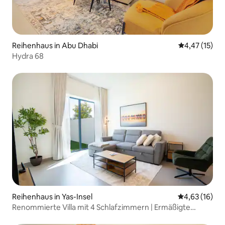
Reihenhaus in Abu Dhabi
Durchschnitt
4,47 (15)
Hydra 68
Reihenhaus in Yas-Insel
Durchschnitt
4,63 (16)
Renommierte Villa mit 4 Schlafzimmern | Ermäßigte
Parktickets