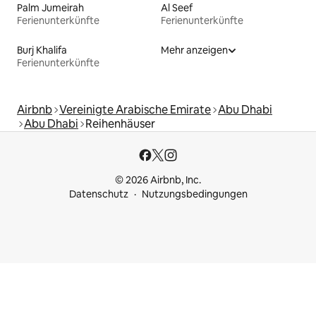
Palm Jumeirah
Al Seef
Ferienunterkünfte
Ferienunterkünfte
Burj Khalifa
Mehr anzeigen
Ferienunterkünfte
Airbnb
Vereinigte Arabische Emirate
Abu Dhabi
Abu Dhabi
Reihenhäuser
© 2026 Airbnb, Inc.
Datenschutz
Nutzungsbedingungen