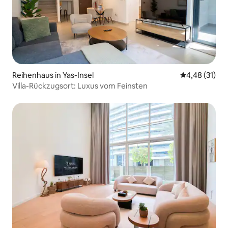
Reihenhaus in Yas-Insel
Durchschnitt
4,48 (31)
Villa-Rückzugsort: Luxus vom Feinsten