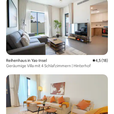
Reihenhaus in Yas-Insel
Durchschnit
4,5 (18)
Geräumige Villa mit 4 Schlafzimmern | Hinterhof