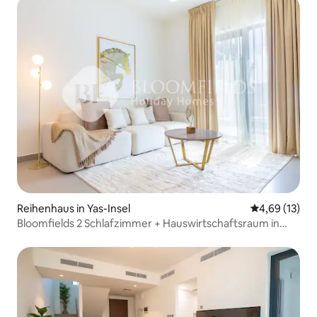
Reihenhaus in Yas-Insel
Durchschnitt
4,69 (13)
Bloomfields 2 Schlafzimmer + Hauswirtschaftsraum in
Noya Viva - Yas