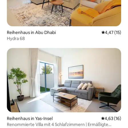
Reihenhaus in Abu Dhabi
Durchschnitt
4,47 (15)
Hydra 68
Reihenhaus in Yas-Insel
Durchschnitt
4,63 (16)
Renommierte Villa mit 4 Schlafzimmern | Ermäßigte